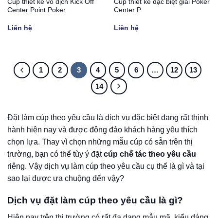
Cúp thiết kế vô địch Kick Off
Cúp thiết kế đặc biệt giải Poker
Center Point Poker
Center P
Liên hệ
Liên hệ
1
2
3
4
5
6
…
12
13
14
Đặt làm cúp theo yêu cầu là dịch vụ đặc biệt đang rất thịnh
hành hiện nay và được đông đảo khách hàng yêu thích
chọn lựa. Thay vì chọn những mẫu cúp có sẵn trên thị
trường, bạn có thể tùy ý đặt
cúp chế tác theo yêu cầu
riêng. Vậy dịch vụ làm cúp theo yêu cầu cụ thể là gì và tại
sao lại được ưa chuộng đến vậy?
Dịch vụ đặt làm cúp theo yêu cầu là gì?
Hiện nay trên thị trường có rất đa dạng mẫu mã, kiểu dáng