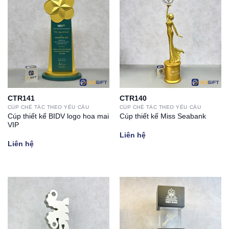
CTR141
CTR140
CÚP CHẾ TÁC THEO YÊU CẦU
CÚP CHẾ TÁC THEO YÊU CẦU
Cúp thiết kế BIDV logo hoa mai
Cúp thiết kế Miss Seabank
VIP
Liên hệ
Liên hệ