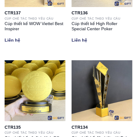
CTR137
CTR136
CÚP CHẾ TÁC THEO YÊU CẦU
CÚP CHẾ TÁC THEO YÊU CẦU
Cúp thiết kế WOW Viettel Best
Cúp thiết kế High Roller
Inspirer
Special Center Poker
Liên hệ
Liên hệ
CTR135
CTR134
CÚP CHẾ TÁC THEO YÊU CẦU
CÚP CHẾ TÁC THEO YÊU CẦU