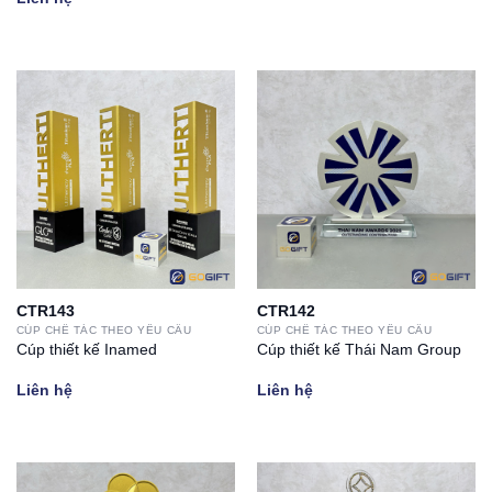
CTR143
CTR142
CÚP CHẾ TÁC THEO YÊU CẦU
CÚP CHẾ TÁC THEO YÊU CẦU
Cúp thiết kế Inamed
Cúp thiết kế Thái Nam Group
Liên hệ
Liên hệ