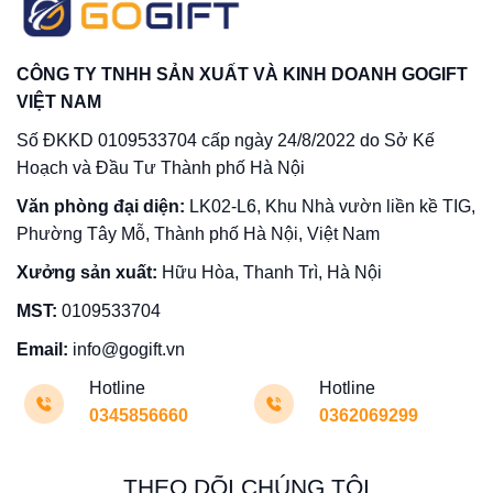
CÔNG TY TNHH SẢN XUẤT VÀ KINH DOANH GOGIFT
VIỆT NAM
Số ĐKKD 0109533704 cấp ngày 24/8/2022 do Sở Kế
Hoạch và Đầu Tư Thành phố Hà Nội
Văn phòng đại diện:
LK02-L6, Khu Nhà vườn liền kề TIG,
Phường Tây Mỗ, Thành phố Hà Nội, Việt Nam
Xưởng sản xuất:
Hữu Hòa, Thanh Trì, Hà Nội
MST:
0109533704
Email:
info@gogift.vn
Hotline
Hotline
0345856660
0362069299
THEO DÕI CHÚNG TÔI