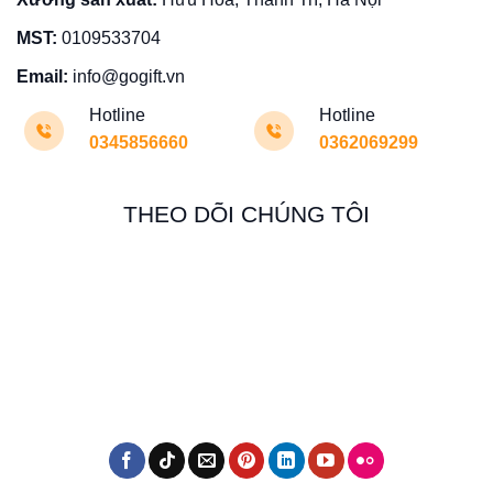
MST:
0109533704
Email:
info@gogift.vn
Hotline
Hotline
0345856660
0362069299
THEO DÕI CHÚNG TÔI