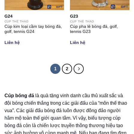
G24
G23
CÚP THỂ THAO
CÚP THỂ THAO
Cúp kim loại cầm tay bóng đá,
Cúp pha lê bóng đá, golf,
golf, tennis G24
tennis G23
Liên hệ
Liên hệ
1
2
Cúp bóng đá
là quà tặng vinh danh cầu thủ xuất sắc và
đội bóng chiến thắng trong các giải đấu của “môn thể thao
vua”. Các giải đấu bóng đá luôn được đông đảo người
hâm mộ toàn thế giới quan tâm. Vì vậy, biểu tượng cúp
bóng đá còn là chiến lược truyền thông thương hiệu tạo
sức ảnh hưởng vô cùng mạnh mẽ. Nếu bạn đang tìm đơn