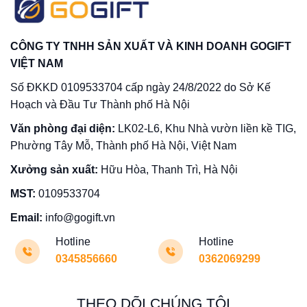
CÔNG TY TNHH SẢN XUẤT VÀ KINH DOANH GOGIFT
VIỆT NAM
Số ĐKKD 0109533704 cấp ngày 24/8/2022 do Sở Kế
Hoạch và Đầu Tư Thành phố Hà Nội
Văn phòng đại diện:
LK02-L6, Khu Nhà vườn liền kề TIG,
Phường Tây Mỗ, Thành phố Hà Nội, Việt Nam
Xưởng sản xuất:
Hữu Hòa, Thanh Trì, Hà Nội
MST:
0109533704
Email:
info@gogift.vn
Hotline
Hotline
0345856660
0362069299
THEO DÕI CHÚNG TÔI