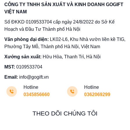
CÔNG TY TNHH SẢN XUẤT VÀ KINH DOANH GOGIFT
VIỆT NAM
Số ĐKKD 0109533704 cấp ngày 24/8/2022 do Sở Kế
Hoạch và Đầu Tư Thành phố Hà Nội
Văn phòng đại diện:
LK02-L6, Khu Nhà vườn liền kề TIG,
Phường Tây Mỗ, Thành phố Hà Nội, Việt Nam
Xưởng sản xuất:
Hữu Hòa, Thanh Trì, Hà Nội
MST:
0109533704
Email:
info@gogift.vn
Hotline
Hotline
0345856660
0362069299
THEO DÕI CHÚNG TÔI