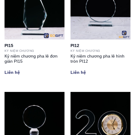
PI15
PI12
KỶ NIỆM CHƯƠNG
KỶ NIỆM CHƯƠNG
Kỷ niệm chương pha lê đơn
Kỷ niệm chương pha lê hình
giản PI15
tròn PI12
Liên hệ
Liên hệ