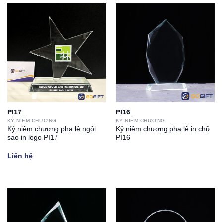
PI17
PI16
KỶ NIỆM CHƯƠNG
KỶ NIỆM CHƯƠNG
Kỷ niệm chương pha lê ngôi
Kỷ niệm chương pha lê in chữ
sao in logo PI17
PI16
Liên hệ