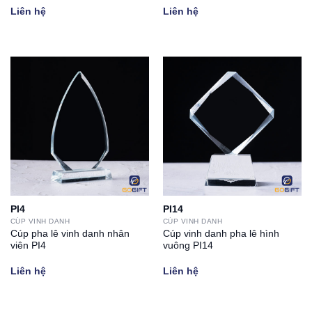
Liên hệ
Liên hệ
PI4
PI14
CÚP VINH DANH
CÚP VINH DANH
Cúp pha lê vinh danh nhân
Cúp vinh danh pha lê hình
viên PI4
vuông PI14
Liên hệ
Liên hệ