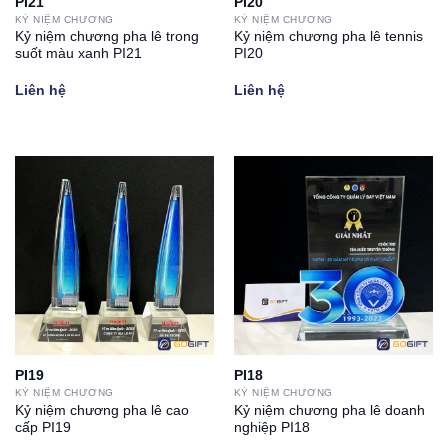
PI21
PI20
KỶ NIỆM CHƯƠNG
KỶ NIỆM CHƯƠNG
Kỷ niệm chương pha lê trong
Kỷ niệm chương pha lê tennis
suốt màu xanh PI21
PI20
Liên hệ
Liên hệ
PI19
PI18
KỶ NIỆM CHƯƠNG
KỶ NIỆM CHƯƠNG
Kỷ niệm chương pha lê cao
Kỷ niệm chương pha lê doanh
cấp PI19
nghiệp PI18