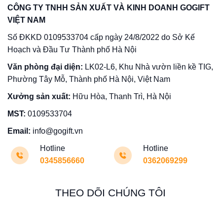
CÔNG TY TNHH SẢN XUẤT VÀ KINH DOANH GOGIFT
VIỆT NAM
Số ĐKKD 0109533704 cấp ngày 24/8/2022 do Sở Kế
Hoạch và Đầu Tư Thành phố Hà Nội
Văn phòng đại diện:
LK02-L6, Khu Nhà vườn liền kề TIG,
Phường Tây Mỗ, Thành phố Hà Nội, Việt Nam
Xưởng sản xuất:
Hữu Hòa, Thanh Trì, Hà Nội
MST:
0109533704
Email:
info@gogift.vn
Hotline
Hotline
0345856660
0362069299
THEO DÕI CHÚNG TÔI