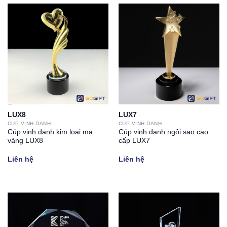
LUX8
LUX7
CÚP VINH DANH
CÚP VINH DANH
Cúp vinh danh kim loại mạ
Cúp vinh danh ngôi sao cao
vàng LUX8
cấp LUX7
Liên hệ
Liên hệ