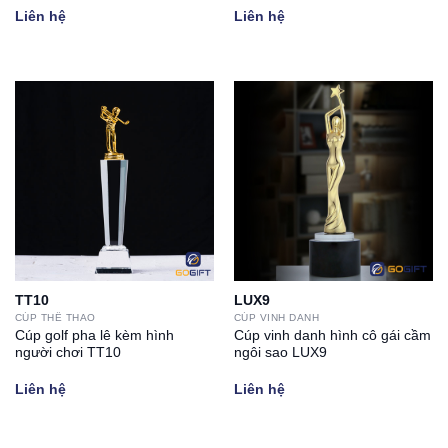
Liên hệ
Liên hệ
TT10
LUX9
CÚP THỂ THAO
CÚP VINH DANH
Cúp golf pha lê kèm hình
Cúp vinh danh hình cô gái cầm
người chơi TT10
ngôi sao LUX9
Liên hệ
Liên hệ