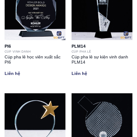
PI6
PLM14
CÚP VINH DANH
CÚP PHA LÊ
Cúp pha lê học viên xuất sắc
Cúp pha lê sự kiện vinh danh
PI6
PLM14
Liên hệ
Liên hệ