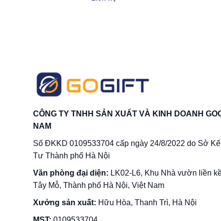
CÔNG TY TNHH SẢN XUẤT VÀ KINH DOANH GOG
NAM
Số ĐKKD 0109533704 cấp ngày 24/8/2022 do Sở Kế
Tư Thành phố Hà Nội
Văn phòng đại diện:
LK02-L6, Khu Nhà vườn liền k
Tây Mỗ, Thành phố Hà Nội, Việt Nam
Xưởng sản xuất:
Hữu Hòa, Thanh Trì, Hà Nội
MST:
0109533704