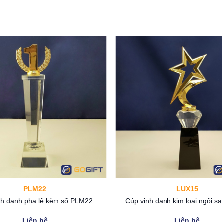
PLM22
LUX15
nh danh pha lê kèm số PLM22
Cúp vinh danh kim loại ngôi 
Liên hệ
Liên hệ