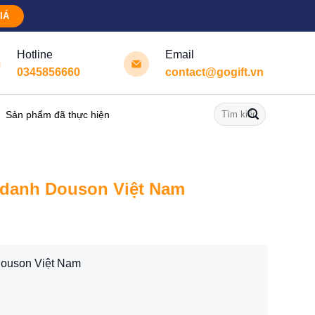
IÁ
Hotline
Email
0345856660
contact@gogift.vn
Tìm
Sản phẩm đã thực hiện
kiếm:
 danh Douson Việt Nam
ouson Việt Nam