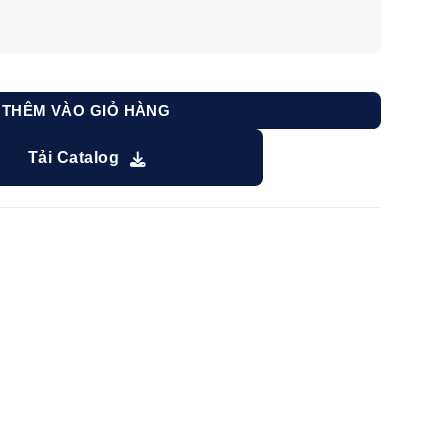
 Việt Nam số lượng
THÊM VÀO GIỎ HÀNG
Tải Catalog