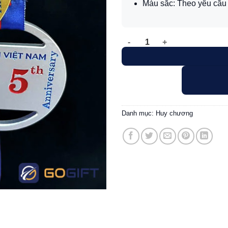
Màu sắc: Theo yêu cầu
Huy chương vinh danh Douson
Danh mục:
Huy chương