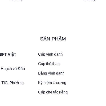
SẢN PHẨM
Cúp vinh danh
IFT VIỆT
Cúp thể thao
 Hoạch và Đầu
Bảng vinh danh
Kỷ niệm chương
ề TIG, Phường
Cúp chế tác riêng