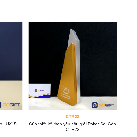
CTR22
Cúp thiết kế theo yêu cầu giải Poker Sài Gòn
sao LUX15
CTR22