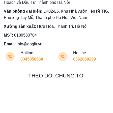
Hoạch và Đầu Tư Thành phố Hà Nội
Văn phòng đại diện:
LK02-L6, Khu Nhà vườn liền kề TIG,
Phường Tây Mỗ, Thành phố Hà Nội, Việt Nam
Xưởng sản xuất:
Hữu Hòa, Thanh Trì, Hà Nội
MST:
0109533704
Email:
info@gogift.vn
Hotline
Hotline
0345856660
0362069299
THEO DÕI CHÚNG TÔI