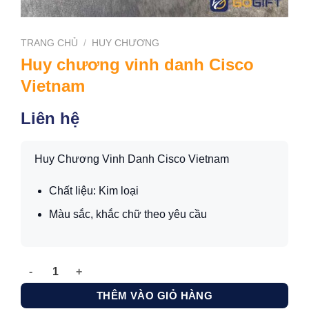
TRANG CHỦ
/
HUY CHƯƠNG
Huy chương vinh danh Cisco
Vietnam
Liên hệ
Huy Chương Vinh Danh Cisco Vietnam
Chất liệu: Kim loại
Màu sắc, khắc chữ theo yêu cầu
Huy chương vinh danh Cisco Vietnam số lượng
THÊM VÀO GIỎ HÀNG