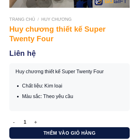
TRANG CHỦ
/
HUY CHƯƠNG
Huy chương thiết kế Super
Twenty Four
Liên hệ
Huy chương thiết kế Super Twenty Four
Chất liệu: Kim loại
Màu sắc: Theo yêu cầu
Huy chương thiết kế Super Twenty Four số lượng
THÊM VÀO GIỎ HÀNG