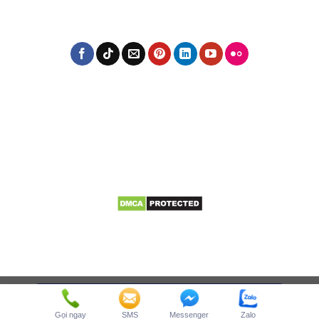
Gọi ngay
SMS
Messenger
Zalo