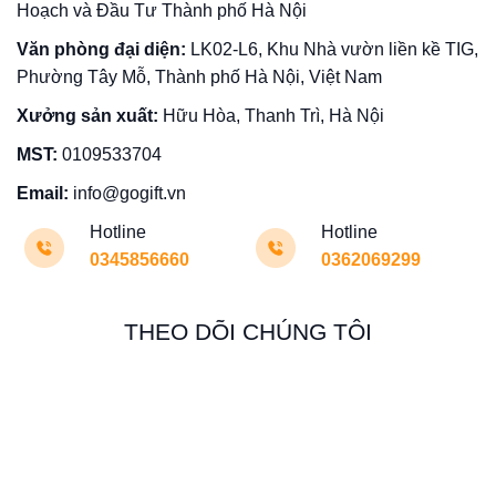
Hoạch và Đầu Tư Thành phố Hà Nội
Văn phòng đại diện:
LK02-L6, Khu Nhà vườn liền kề TIG,
Phường Tây Mỗ, Thành phố Hà Nội, Việt Nam
Xưởng sản xuất:
Hữu Hòa, Thanh Trì, Hà Nội
MST:
0109533704
Email:
info@gogift.vn
Hotline
Hotline
0345856660
0362069299
THEO DÕI CHÚNG TÔI