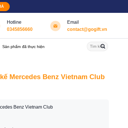
IÁ
Hotline
Email
0345856660
contact@gogift.vn
Tìm
Sản phẩm đã thực hiện
kiếm:
 kế Mercedes Benz Vietnam Club
cedes Benz Vietnam Club