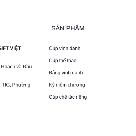
SẢN PHẨM
Cúp vinh danh
IFT VIỆT
Cúp thể thao
 Hoạch và Đầu
Bảng vinh danh
Kỷ niệm chương
ề TIG, Phường
Cúp chế tác riêng