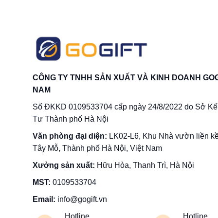
CÔNG TY TNHH SẢN XUẤT VÀ KINH DOANH GOG
NAM
Số ĐKKD 0109533704 cấp ngày 24/8/2022 do Sở Kế
Tư Thành phố Hà Nội
Văn phòng đại diện:
LK02-L6, Khu Nhà vườn liền k
Tây Mỗ, Thành phố Hà Nội, Việt Nam
Xưởng sản xuất:
Hữu Hòa, Thanh Trì, Hà Nội
MST:
0109533704
Email:
info@gogift.vn
Hotline
Hotline