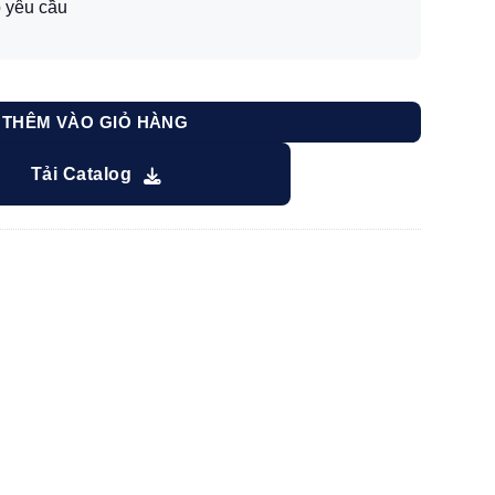
 yêu cầu
 Benz Vietnam Club số lượng
THÊM VÀO GIỎ HÀNG
Tải Catalog