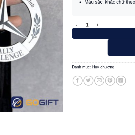
Màu sắc, khắc chữ theo
Huy chương thiết kế Mercedes
Danh mục:
Huy chương