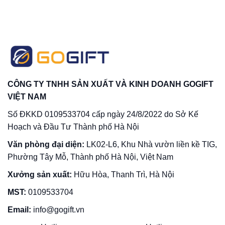
CÔNG TY TNHH SẢN XUẤT VÀ KINH DOANH GOGIFT
VIỆT NAM
Số ĐKKD 0109533704 cấp ngày 24/8/2022 do Sở Kế
Hoạch và Đầu Tư Thành phố Hà Nội
Văn phòng đại diện:
LK02-L6, Khu Nhà vườn liền kề TIG,
Phường Tây Mỗ, Thành phố Hà Nội, Việt Nam
Xưởng sản xuất:
Hữu Hòa, Thanh Trì, Hà Nội
MST:
0109533704
Email:
info@gogift.vn