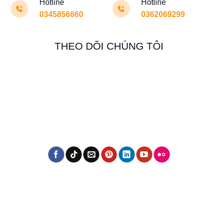
Hotline
Hotline
0345856660
0362069299
THEO DÕI CHÚNG TÔI