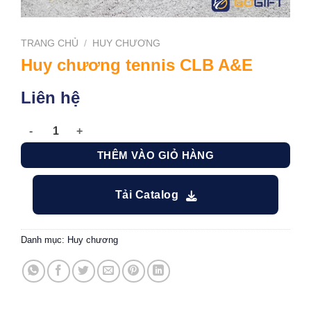
TRANG CHỦ
/
HUY CHƯƠNG
Huy chương tennis CLB A&E
Liên hệ
Huy chương tennis CLB A&E số lượng
THÊM VÀO GIỎ HÀNG
Tải Catalog
Danh mục:
Huy chương