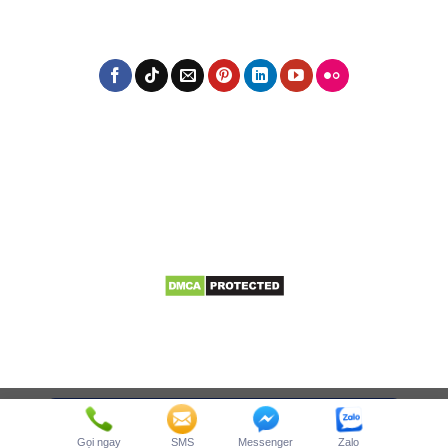
Gọi ngay
SMS
Messenger
Zalo