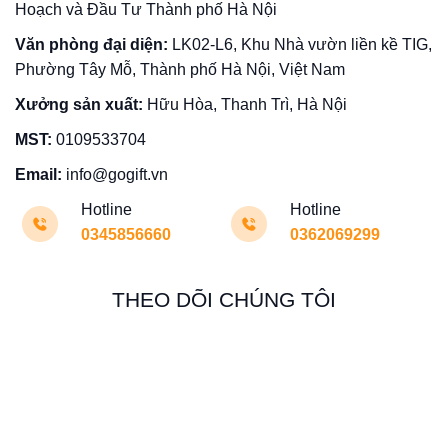
Hoạch và Đầu Tư Thành phố Hà Nội
Văn phòng đại diện:
LK02-L6, Khu Nhà vườn liền kề TIG,
Phường Tây Mỗ, Thành phố Hà Nội, Việt Nam
Xưởng sản xuất:
Hữu Hòa, Thanh Trì, Hà Nội
MST:
0109533704
Email:
info@gogift.vn
Hotline
Hotline
0345856660
0362069299
THEO DÕI CHÚNG TÔI