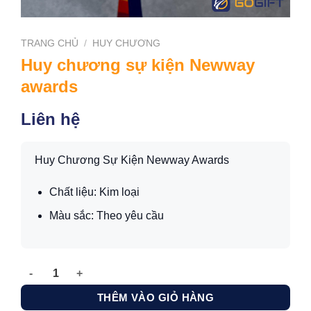
TRANG CHỦ
/
HUY CHƯƠNG
Huy chương sự kiện Newway
awards
Liên hệ
Huy Chương Sự Kiện Newway Awards
Chất liệu: Kim loại
Màu sắc: Theo yêu cầu
Huy chương sự kiện Newway awards số lượng
THÊM VÀO GIỎ HÀNG