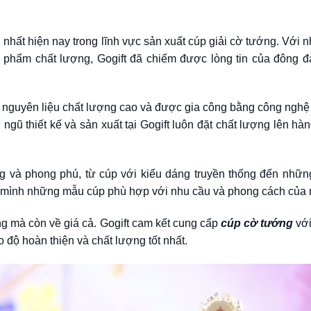
g nhất hiện nay trong lĩnh vực sản xuất cúp giải cờ tướng. Với 
 phẩm chất lượng, Gogift đã chiếm được lòng tin của đông 
 nguyên liệu chất lượng cao và được gia công bằng công nghệ 
ũ thiết kế và sản xuất tại Gogift luôn đặt chất lượng lên hàn
g và phong phú, từ cúp với kiểu dáng truyền thống đến những
o mình những mẫu cúp phù hợp với nhu cầu và phong cách của 
g mà còn về giá cả. Gogift cam kết cung cấp
cúp cờ tướng
với
o độ hoàn thiện và chất lượng tốt nhất.