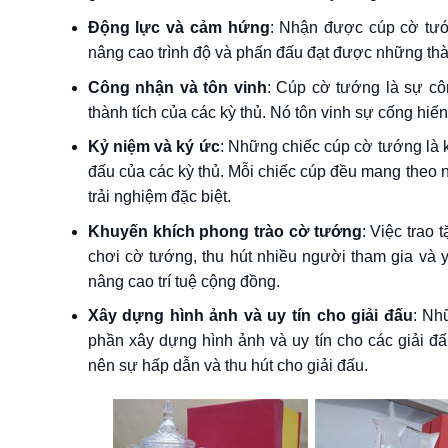
Động lực và cảm hứng
: Nhận được cúp cờ tướn
nâng cao trình độ và phấn đấu đạt được những thàn
Công nhận và tôn vinh
: Cúp cờ tướng là sự cô
thành tích của các kỳ thủ. Nó tôn vinh sự cống hi
Kỷ niệm và ký ức
: Những chiếc cúp cờ tướng là 
đấu của các kỳ thủ. Mỗi chiếc cúp đều mang theo
trải nghiệm đặc biệt.
Khuyến khích phong trào cờ tướng
: Việc trao
chơi cờ tướng, thu hút nhiều người tham gia và 
nâng cao trí tuệ cộng đồng.
Xây dựng hình ảnh và uy tín cho giải đấu
: Nh
phần xây dựng hình ảnh và uy tín cho các giải đ
nên sự hấp dẫn và thu hút cho giải đấu.