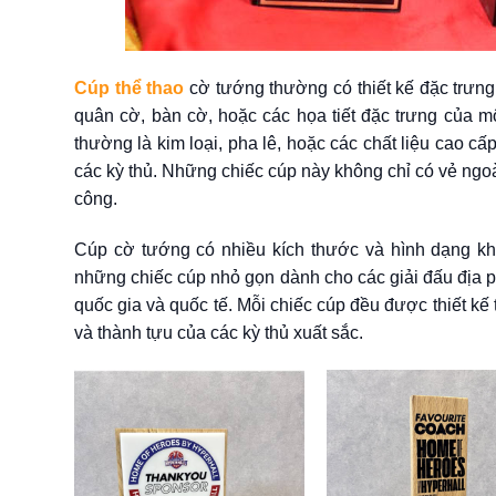
Cúp thể thao
cờ tướng thường có thiết kế đặc trưn
quân cờ, bàn cờ, hoặc các họa tiết đặc trưng của m
thường là kim loại, pha lê, hoặc các chất liệu cao cấ
các kỳ thủ. Những chiếc cúp này không chỉ có vẻ ngo
công.
Cúp cờ tướng có nhiều kích thước và hình dạng khá
những chiếc cúp nhỏ gọn dành cho các giải đấu địa 
quốc gia và quốc tế. Mỗi chiếc cúp đều được thiết kế t
và thành tựu của các kỳ thủ xuất sắc.