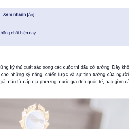
Xem nhanh
[
Ẩn
]
 hãng nhất hiện nay
g
ng kỳ thủ xuất sắc trong các cuộc thi đấu cờ tướng. Đây khô
 cho những kỹ năng, chiến lược và sự tinh tường của ngườ
giải đấu từ cấp địa phương, quốc gia đến quốc tế, bao gồm cả