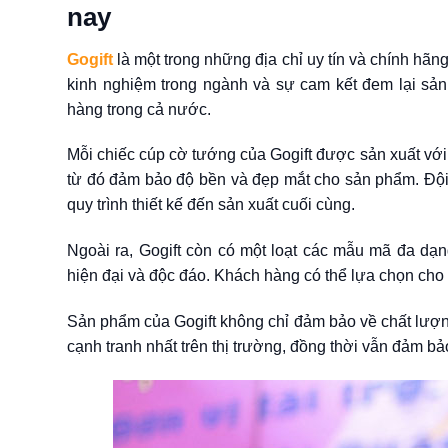
nay
Gogift
là một trong những địa chỉ uy tín và chính hãn
kinh nghiệm trong ngành và sự cam kết đem lại sản
hàng trong cả nước.
Mỗi chiếc
cúp cờ tướng
của Gogift được sản xuất với
từ đó đảm bảo độ bền và đẹp mắt cho sản phẩm. Đội ng
quy trình thiết kế đến sản xuất cuối cùng.
Ngoài ra, Gogift còn có một loạt các mẫu mã đa dạn
hiện đại và độc đáo. Khách hàng có thể lựa chọn ch
Sản phẩm của Gogift không chỉ đảm bảo về chất lượn
cạnh tranh nhất trên thị trường, đồng thời vẫn đảm bả