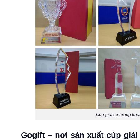
Cúp giải cờ tướng khôn
Gogift – nơi sản xuất cúp giả