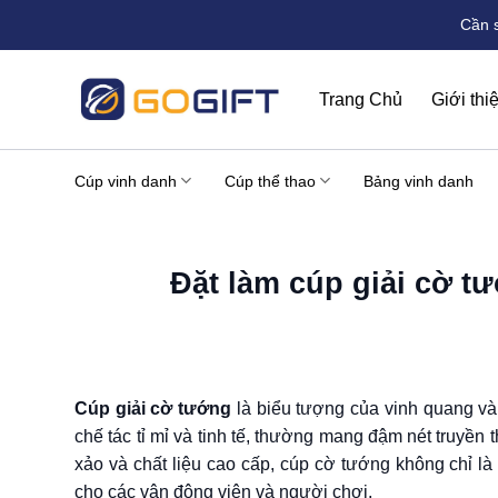
Bỏ
Cần 
qua
nội
dung
Trang Chủ
Giới thi
Cúp vinh danh
Cúp thể thao
Bảng vinh danh
Đặt làm cúp giải cờ t
Cúp giải cờ tướng
là biểu tượng của vinh quang và
chế tác tỉ mỉ và tinh tế, thường mang đậm nét truyền
xảo và chất liệu cao cấp, cúp cờ tướng không chỉ l
cho các vận động viên và người chơi.