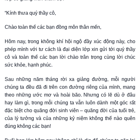
“Kính thưa quý thầy cô,
Chào toàn thể các bạn đồng môn thân mến,
Hôm nay, trong không khí hội ngộ đầy xúc động này, cho
phép mình với tư cách là đại diện lớp xin gửi tới quý thầy
cô và toàn thể các bạn lời chào trân trọng cùng lời chúc
sức khỏe, hạnh phúc.
Sau những năm tháng rời xa giảng đường, mỗi người
chúng ta đều đã đi trên con đường riêng của mình, mang
theo những ước mơ và hoài bão. Nhưng có lẽ dù ở đâu
hay làm gì, trong mỗi chúng ta vẫn luôn dành một góc rất
đặc biệt cho quãng đời sinh viên – quãng đời của tuổi trẻ,
của lý tưởng và của những kỷ niệm không thể nào quên
đúng không các bạn!