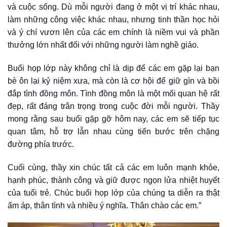
và cuộc sống. Dù mỗi người đang ở một vị trí khác nhau,
làm những công việc khác nhau, nhưng tinh thần học hỏi
và ý chí vươn lên của các em chính là niềm vui và phần
thưởng lớn nhất đối với những người làm nghề giáo.
Buổi họp lớp này không chỉ là dịp để các em gặp lại bạn
bè ôn lại kỷ niệm xưa, mà còn là cơ hội để giữ gìn và bồi
đắp tình đồng môn. Tình đồng môn là một mối quan hệ rất
đẹp, rất đáng trân trọng trong cuộc đời mỗi người. Thầy
mong rằng sau buổi gặp gỡ hôm nay, các em sẽ tiếp tục
quan tâm, hỗ trợ lẫn nhau cùng tiến bước trên chặng
đường phía trước.
Cuối cùng, thầy xin chúc tất cả các em luôn mạnh khỏe,
hạnh phúc, thành công và giữ được ngọn lửa nhiệt huyết
của tuổi trẻ. Chúc buổi họp lớp của chúng ta diễn ra thật
ấm áp, thân tình và nhiều ý nghĩa. Thân chào các em.”