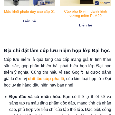
PLM13
Cúp phale thân nhập cao cấp
01
Cúp vinh danh pha lê ngôi sao
PLM13
Liên hệ
Liên hệ
Địa chỉ đặt làm cúp lưu niệm họp lớp Đại học
Cúp lưu niệm là quà tặng cao cấp mang giá trị tinh thần
sâu sắc, góp phần khiến bài phát biểu họp lớp Đại học
thêm ý nghĩa. Cùng tìm hiểu vì sao Gogift lại được đánh
giá là đơn vị
chế tác cúp pha lê
, cúp kim loại họp lớp Đại
học uy tín hàng đầu hiện nay bạn nhé!
Độc đáo và cá nhân hóa
: Bạn có thể tự thiết kế và
sáng tạo ra mẫu tặng phẩm độc đáo, mang tính cá nhân
cao, phù hợp với tiêu chí của tập thể lớp. Đặc biệt, công