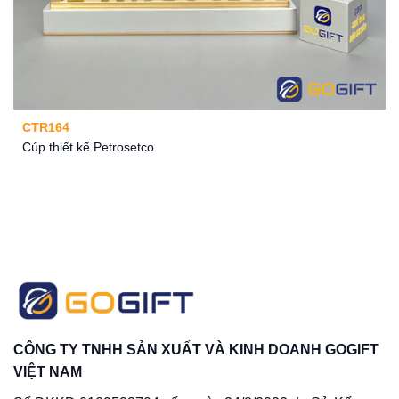
CTR164
Cúp thiết kế Petrosetco
CÔNG TY TNHH SẢN XUẤT VÀ KINH DOANH GOGIFT
VIỆT NAM