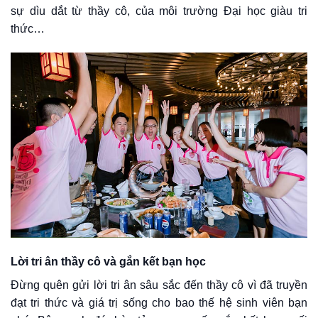
sự dìu dắt từ thầy cô, của môi trường Đại học giàu tri
thức…
Lời tri ân thầy cô và gắn kết bạn học
Đừng quên gửi lời tri ân sâu sắc đến thầy cô vì đã truyền
đạt tri thức và giá trị sống cho bao thế hệ sinh viên bạn