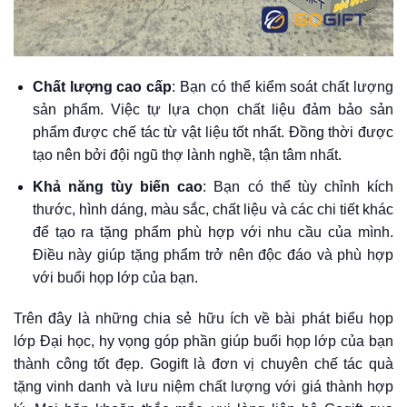
Chất lượng cao cấp
: Bạn có thể kiểm soát chất lượng
sản phẩm. Việc tự lựa chọn chất liệu đảm bảo sản
phẩm được chế tác từ vật liệu tốt nhất. Đồng thời được
tạo nên bởi đội ngũ thợ lành nghề, tận tâm nhất.
Khả năng tùy biến cao
: Bạn có thể tùy chỉnh kích
thước, hình dáng, màu sắc, chất liệu và các chi tiết khác
để tạo ra tặng phẩm phù hợp với nhu cầu của mình.
Điều này giúp tặng phẩm trở nên độc đáo và phù hợp
với buổi họp lớp của bạn.
Trên đây là những chia sẻ hữu ích về bài phát biểu họp
lớp Đại học, hy vọng góp phần giúp buổi họp lớp của bạn
thành công tốt đẹp. Gogift là đơn vị chuyên chế tác quà
tặng vinh danh và lưu niệm chất lượng với giá thành hợp