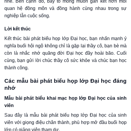
nhé. Bên cạnh đó, bày tỏ mong muốn gắn kết hơn mối
quan hệ đồng môn và đồng hành cùng nhau trong sự
nghiệp lẫn cuộc sống.
Lời kết thúc
Kết thúc bài phát biểu họp lớp Đại học, bạn nhấn mạnh ý
nghĩa buổi hội ngộ không chỉ là gặp lại thầy cô, bạn bè mà
còn là nhắc nhớ quãng đời Đại học đầy hoài bão. Cuối
cùng, bạn gửi lời chúc thầy cô sức khỏe và chúc bạn học
thành công.
Các mẫu bài phát biểu họp lớp Đại học đáng
nhớ
Mẫu bài phát biểu khai mạc họp lớp Đại học của sinh
viên
Sau đây là mẫu bài phát biểu họp lớp Đại học của sinh
viên với giọng điệu chân thành, phù hợp mở đầu buổi họp
lớp có giảng viên tham dự.