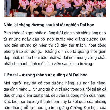
Nhìn lại chặng đường sau khi tốt nghiệp Đại học
Bạn khéo léo gợi nhắc quãng thời gian sinh viên đáng nhớ
từ những ngày đầu bỡ ngỡ bước vào giảng đường Đại
học đến những kỷ niệm thi cử đầy thử thách, hoạt động
phong trào sôi động… Khẳng định đó là quãng thời gian
đẹp nhất, nhiều hoài bão nhất và đặt nền móng vững chắc
nhất cho hành trình mỗi sinh viên sau khi ra trường.
Hiện tại – trưởng thành từ quãng đời Đại học
Mỗi người nay đã có con đường riêng, sự nghiệp riêng,
gia đình riêng… Nhưng dù ở vị trí nào trong xã hội thì tất cả
đều chung điểm xuất phát, đều vẫn là đồng môn của nhau.
Đặc biệt, sự trưởng thành hôm nay là kết quả của những
năm tháng nỗ lực học tập trên giảng đường Đại học, của