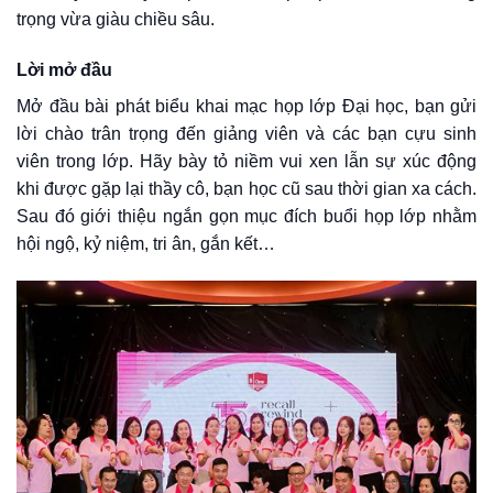
trọng vừa giàu chiều sâu.
Lời mở đầu
Mở đầu bài phát biểu khai mạc họp lớp Đại học, bạn gửi
lời chào trân trọng đến giảng viên và các bạn cựu sinh
viên trong lớp. Hãy bày tỏ niềm vui xen lẫn sự xúc động
khi được gặp lại thầy cô, bạn học cũ sau thời gian xa cách.
Sau đó giới thiệu ngắn gọn mục đích buổi họp lớp nhằm
hội ngộ, kỷ niệm, tri ân, gắn kết…