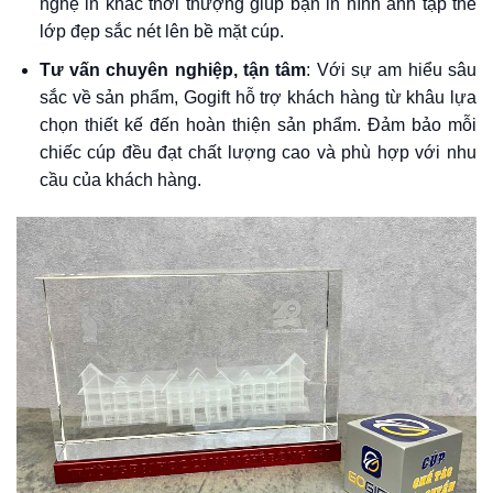
nghệ in khắc thời thượng giúp bạn in hình ảnh tập thể
lớp đẹp sắc nét lên bề mặt cúp.
Tư vấn chuyên nghiệp, tận tâm
: Với sự am hiểu sâu
sắc về sản phẩm, Gogift hỗ trợ khách hàng từ khâu lựa
chọn thiết kế đến hoàn thiện sản phẩm. Đảm bảo mỗi
chiếc cúp đều đạt chất lượng cao và phù hợp với nhu
cầu của khách hàng.