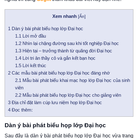
Xem nhanh
[
Ẩn
]
1
Dàn ý bài phát biểu họp lớp Đại học
1.1
Lời mở đầu
1.2
Nhìn lại chặng đường sau khi tốt nghiệp Đại học
1.3
Hiện tại – trưởng thành từ quãng đời Đại học
1.4
Lời tri ân thầy cô và gắn kết bạn học
1.5
Lời kết thúc
2
Các mẫu bài phát biểu họp lớp Đại học đáng nhớ
2.1
Mẫu bài phát biểu khai mạc họp lớp Đại học của sinh
viên
2.2
Mẫu bài phát biểu họp lớp Đại học cho giảng viên
3
Địa chỉ đặt làm cúp lưu niệm họp lớp Đại học
4
Đọc thêm:
Dàn ý bài phát biểu họp lớp Đại học
Sau đây là dàn ý bài phát biểu họp lớp Đại học vừa trang