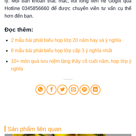
lý. Mọi băn khoăn thắc mắc, vui lòng liên hệ Gogift qua
Hotline 0345856660 để được chuyên viên tư vấn cụ thể
hơn đến bạn.
Đọc thêm
:
2 mẫu bài phát biểu họp lớp 20 năm hay và ý nghĩa
8 mẫu bài phát biểu họp lớp cấp 3 ý nghĩa nhất
10+ món quà lưu niệm tặng thầy cô cuối năm, họp lớp ý
nghĩa
Sản phẩm liên quan