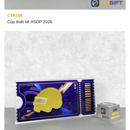
CTR166
Cúp thiết kế HSOP 2026