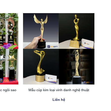
nhẹ
c ngôi sao
Mẫu cúp kim loại vinh danh nghệ thuật
Liên hệ