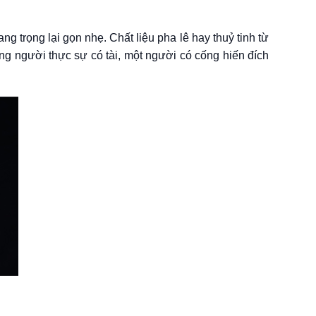
g trọng lại gọn nhẹ. Chất liệu pha lê hay thuỷ tinh từ
ng người thực sự có tài, một người có cống hiến đích