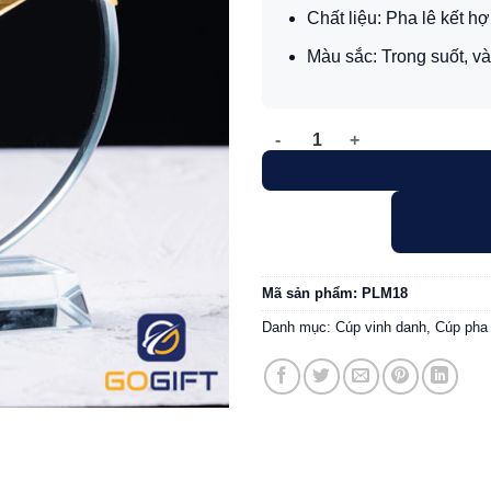
Chất liệu: Pha lê kết hợ
Màu sắc: Trong suốt, v
Cúp pha lê vinh danh hình tr
Mã sản phẩm:
PLM18
Danh mục:
Cúp vinh danh
,
Cúp pha 