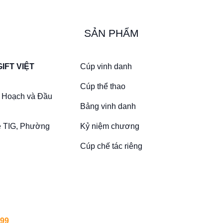
SẢN PHẨM
Cúp vinh danh
IFT VIỆT
Cúp thể thao
 Hoạch và Đầu
Bảng vinh danh
Kỷ niệm chương
ề TIG, Phường
Cúp chế tác riêng
299