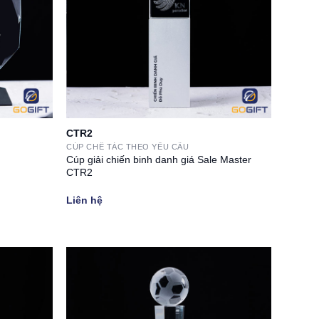
CTR2
CÚP CHẾ TÁC THEO YÊU CẦU
Cúp giải chiến binh danh giá Sale Master
CTR2
Liên hệ