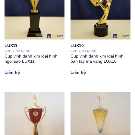
LUX11
LUX10
CÚP VINH DANH
CÚP VINH DANH
Cúp vinh danh kim loại hình
Cúp vinh danh kim loại hình
ngôi sao LUX11
bàn tay mạ vàng LUX10
Liên hệ
Liên hệ