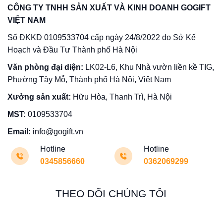
CÔNG TY TNHH SẢN XUẤT VÀ KINH DOANH GOGIFT
VIỆT NAM
Số ĐKKD 0109533704 cấp ngày 24/8/2022 do Sở Kế
Hoạch và Đầu Tư Thành phố Hà Nội
Văn phòng đại diện:
LK02-L6, Khu Nhà vườn liền kề TIG,
Phường Tây Mỗ, Thành phố Hà Nội, Việt Nam
Xưởng sản xuất:
Hữu Hòa, Thanh Trì, Hà Nội
MST:
0109533704
Email:
info@gogift.vn
Hotline
Hotline
0345856660
0362069299
THEO DÕI CHÚNG TÔI