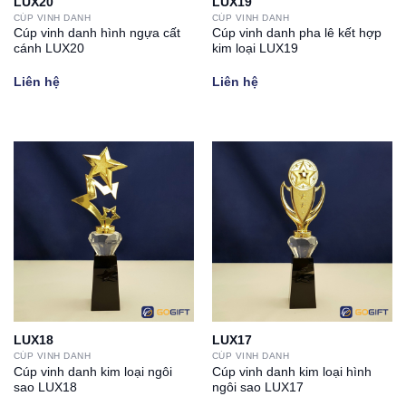
LUX20
LUX19
CÚP VINH DANH
CÚP VINH DANH
Cúp vinh danh hình ngựa cất
Cúp vinh danh pha lê kết hợp
cánh LUX20
kim loại LUX19
Liên hệ
Liên hệ
LUX18
LUX17
CÚP VINH DANH
CÚP VINH DANH
Cúp vinh danh kim loại ngôi
Cúp vinh danh kim loại hình
sao LUX18
ngôi sao LUX17