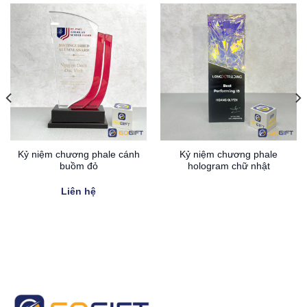
Kỷ niệm chương phale cánh
Kỷ niệm chương phale
buồm đỏ
hologram chữ nhật
Liên hệ