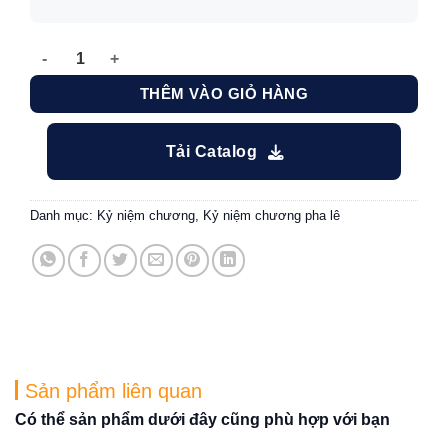
Mẫu kỷ niệm chương bộ số sinh nhật 05 số lượng
THÊM VÀO GIỎ HÀNG
Tải Catalog
Danh mục:
Kỷ niệm chương
,
Kỷ niệm chương pha lê
Sản phẩm liên quan
Có thể sản phẩm dưới đây cũng phù hợp với bạn