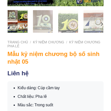
TRANG CHỦ
/
KỶ NIỆM CHƯƠNG
/
KỶ NIỆM CHƯƠNG
PHA LÊ
Mẫu kỷ niệm chương bộ số sinh
nhật 05
Liên hệ
Kiểu dáng: Cúp cầm tay
Chất liệu: Pha lê
Màu sắc: Trong suốt