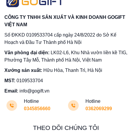
CÔNG TY TNHH SẢN XUẤT VÀ KINH DOANH GOGIFT
VIỆT NAM
Số ĐKKD 0109533704 cấp ngày 24/8/2022 do Sở Kế
Hoạch và Đầu Tư Thành phố Hà Nội
Văn phòng đại diện:
LK02-L6, Khu Nhà vườn liền kề TIG,
Phường Tây Mỗ, Thành phố Hà Nội, Việt Nam
Xưởng sản xuất:
Hữu Hòa, Thanh Trì, Hà Nội
MST:
0109533704
Email:
info@gogift.vn
Hotline
Hotline
0345856660
0362069299
THEO DÕI CHÚNG TÔI