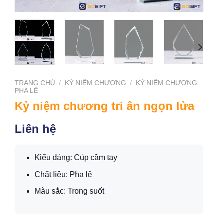
TRANG CHỦ
/
KỶ NIỆM CHƯƠNG
/
KỶ NIỆM CHƯƠNG
PHA LÊ
Kỷ niệm chương tri ân ngọn lửa
Liên hệ
Kiểu dáng: Cúp cầm tay
Chất liệu: Pha lê
Màu sắc: Trong suốt