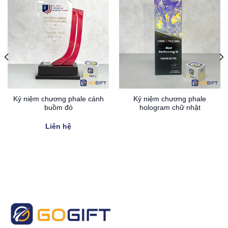
Kỷ niệm chương phale cánh
Kỷ niệm chương phale
buồm đỏ
hologram chữ nhật
Liên hệ