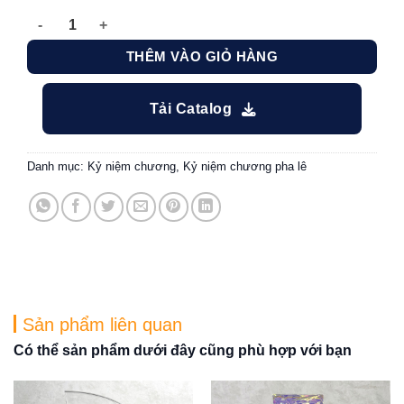
Kỷ niệm chương tri ân ngọn lửa số lượng
THÊM VÀO GIỎ HÀNG
Tải Catalog
Danh mục:
Kỷ niệm chương
,
Kỷ niệm chương pha lê
Sản phẩm liên quan
Có thể sản phẩm dưới đây cũng phù hợp với bạn