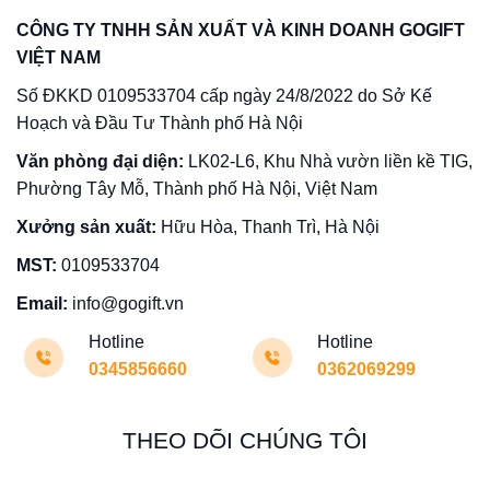
CÔNG TY TNHH SẢN XUẤT VÀ KINH DOANH GOGIFT
VIỆT NAM
Số ĐKKD 0109533704 cấp ngày 24/8/2022 do Sở Kế
Hoạch và Đầu Tư Thành phố Hà Nội
Văn phòng đại diện:
LK02-L6, Khu Nhà vườn liền kề TIG,
Phường Tây Mỗ, Thành phố Hà Nội, Việt Nam
Xưởng sản xuất:
Hữu Hòa, Thanh Trì, Hà Nội
MST:
0109533704
Email:
info@gogift.vn
Hotline
Hotline
0345856660
0362069299
THEO DÕI CHÚNG TÔI