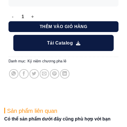
Kỷ niệm chương khen thưởng tập thể xuất sắc số lượng
THÊM VÀO GIỎ HÀNG
Tải Catalog
Danh mục:
Kỷ niệm chương pha lê
Sản phẩm liên quan
Có thể sản phẩm dưới đây cũng phù hợp với bạn