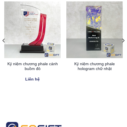
Kỷ niệm chương phale cánh
Kỷ niệm chương phale
buồm đỏ
hologram chữ nhật
Liên hệ