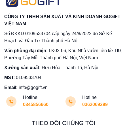
CÔNG TY TNHH SẢN XUẤT VÀ KINH DOANH GOGIFT
VIỆT NAM
Số ĐKKD 0109533704 cấp ngày 24/8/2022 do Sở Kế
Hoạch và Đầu Tư Thành phố Hà Nội
Văn phòng đại diện:
LK02-L6, Khu Nhà vườn liền kề TIG,
Phường Tây Mỗ, Thành phố Hà Nội, Việt Nam
Xưởng sản xuất:
Hữu Hòa, Thanh Trì, Hà Nội
MST:
0109533704
Email:
info@gogift.vn
Hotline
Hotline
0345856660
0362069299
THEO DÕI CHÚNG TÔI