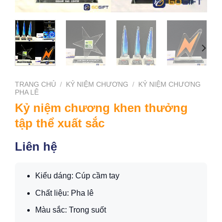
TRANG CHỦ
/
KỶ NIỆM CHƯƠNG
/
KỶ NIỆM CHƯƠNG
PHA LÊ
Kỷ niệm chương khen thưởng
tập thể xuất sắc
Liên hệ
Kiểu dáng: Cúp cầm tay
Chất liệu: Pha lê
Màu sắc: Trong suốt