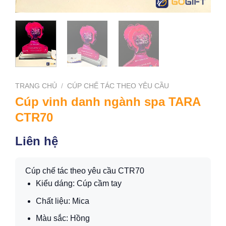
TRANG CHỦ
/
CÚP CHẾ TÁC THEO YÊU CẦU
Cúp vinh danh ngành spa TARA
CTR70
Liên hệ
Cúp chế tác theo yêu cầu CTR70
Kiểu dáng: Cúp cầm tay
Chất liệu: Mica
Màu sắc: Hồng