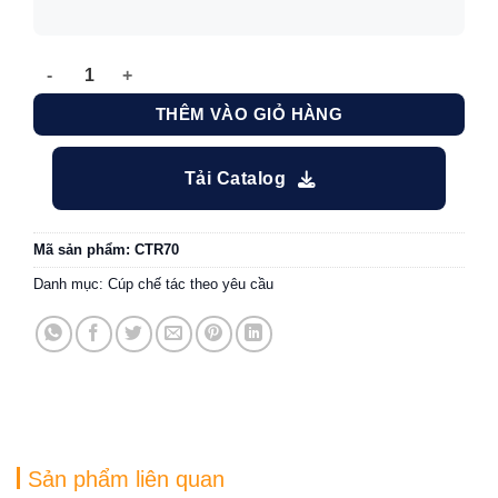
Cúp vinh danh ngành spa TARA CTR70 số lượng
THÊM VÀO GIỎ HÀNG
Tải Catalog
Mã sản phẩm:
CTR70
Danh mục:
Cúp chế tác theo yêu cầu
Sản phẩm liên quan