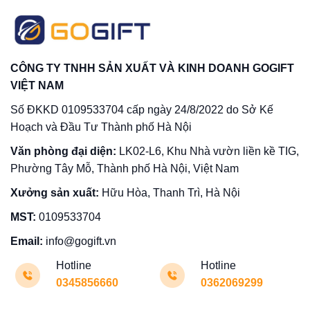
CÔNG TY TNHH SẢN XUẤT VÀ KINH DOANH GOGIFT
VIỆT NAM
Số ĐKKD 0109533704 cấp ngày 24/8/2022 do Sở Kế
Hoạch và Đầu Tư Thành phố Hà Nội
Văn phòng đại diện:
LK02-L6, Khu Nhà vườn liền kề TIG,
Phường Tây Mỗ, Thành phố Hà Nội, Việt Nam
Xưởng sản xuất:
Hữu Hòa, Thanh Trì, Hà Nội
MST:
0109533704
Email:
info@gogift.vn
Hotline
Hotline
0345856660
0362069299