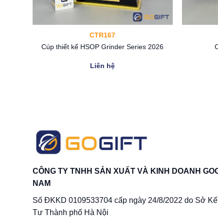
CTR167
Cúp thiết kế HSOP Grinder Series 2026
C
Liên hệ
CÔNG TY TNHH SẢN XUẤT VÀ KINH DOANH GOG
NAM
Số ĐKKD 0109533704 cấp ngày 24/8/2022 do Sở Kế
Tư Thành phố Hà Nội