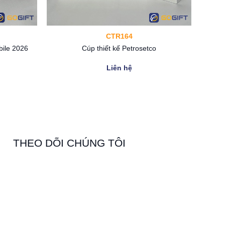
CTR164
bile 2026
Cúp thiết kế Petrosetco
Liên hệ
THEO DÕI CHÚNG TÔI