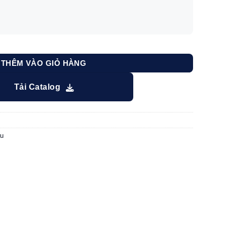
CTR125 số lượng
THÊM VÀO GIỎ HÀNG
Tải Catalog
ầu