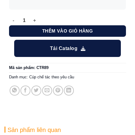
Cúp thiết kế Breaking Records Together CTR89 số lượng
THÊM VÀO GIỎ HÀNG
Tải Catalog
Mã sản phẩm:
CTR89
Danh mục:
Cúp chế tác theo yêu cầu
Sản phẩm liên quan