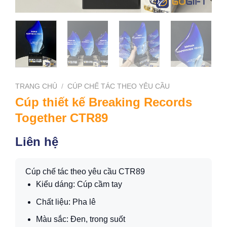
TRANG CHỦ
/
CÚP CHẾ TÁC THEO YÊU CẦU
Cúp thiết kế Breaking Records
Together CTR89
Liên hệ
Cúp chế tác theo yêu cầu CTR89
Kiểu dáng: Cúp cầm tay
Chất liệu: Pha lê
Màu sắc: Đen, trong suốt