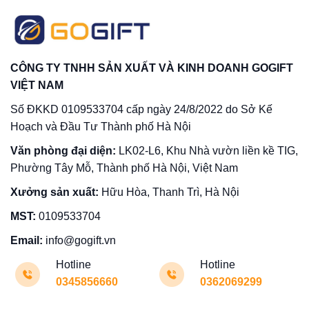
CÔNG TY TNHH SẢN XUẤT VÀ KINH DOANH GOGIFT
VIỆT NAM
Số ĐKKD 0109533704 cấp ngày 24/8/2022 do Sở Kế
Hoạch và Đầu Tư Thành phố Hà Nội
Văn phòng đại diện:
LK02-L6, Khu Nhà vườn liền kề TIG,
Phường Tây Mỗ, Thành phố Hà Nội, Việt Nam
Xưởng sản xuất:
Hữu Hòa, Thanh Trì, Hà Nội
MST:
0109533704
Email:
info@gogift.vn
Hotline
Hotline
0345856660
0362069299