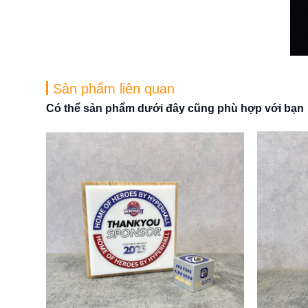
Sản phẩm liên quan
Có thể sản phẩm dưới đây cũng phù hợp với bạn
Cú
Thông tin chi tiết về Cúp thể t