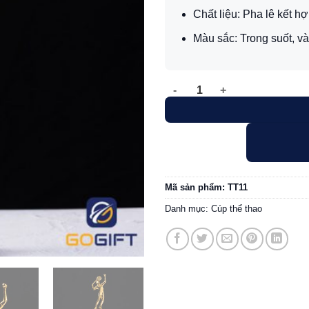
Chất liệu: Pha lê kết hợ
Màu sắc: Trong suốt, v
Cúp thể thao cầu lông TT11 s
Mã sản phẩm:
TT11
Danh mục:
Cúp thể thao