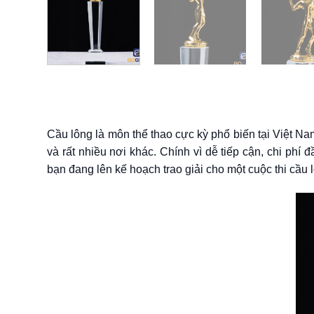
Cầu lông là môn thể thao cực kỳ phổ biến tại Việt Nam
và rất nhiều nơi khác. Chính vì dễ tiếp cận, chi ph
bạn đang lên kế hoạch trao giải cho một cuộc thi cầu