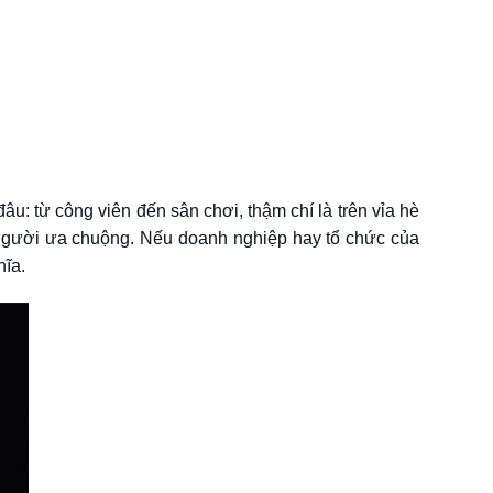
âu: từ công viên đến sân chơi, thậm chí là trên vỉa hè
ều người ưa chuộng. Nếu doanh nghiệp hay tổ chức của
hĩa.