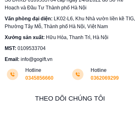
Hoạch và Đầu Tư Thành phố Hà Nội
Văn phòng đại diện:
LK02-L6, Khu Nhà vườn liền kề TIG,
Phường Tây Mỗ, Thành phố Hà Nội, Việt Nam
Xưởng sản xuất:
Hữu Hòa, Thanh Trì, Hà Nội
MST:
0109533704
Email:
info@gogift.vn
Hotline
Hotline
0345856660
0362069299
THEO DÕI CHÚNG TÔI