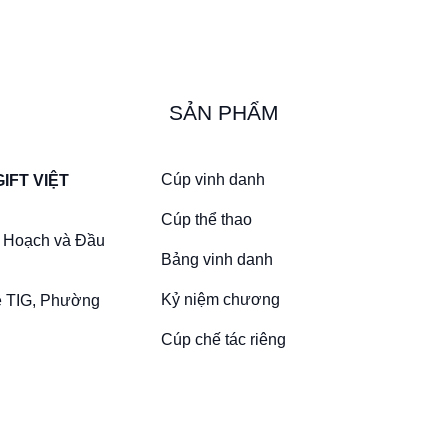
SẢN PHẨM
Cúp vinh danh
IFT VIỆT
Cúp thể thao
 Hoạch và Đầu
Bảng vinh danh
Kỷ niệm chương
ề TIG, Phường
Cúp chế tác riêng