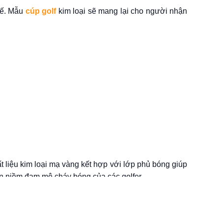
 kế. Mẫu
cúp golf
kim loại sẽ mang lại cho người nhận
 liệu kim loại mạ vàng kết hợp với lớp phủ bóng giúp
ên niềm đam mê cháy bóng của các golfer.