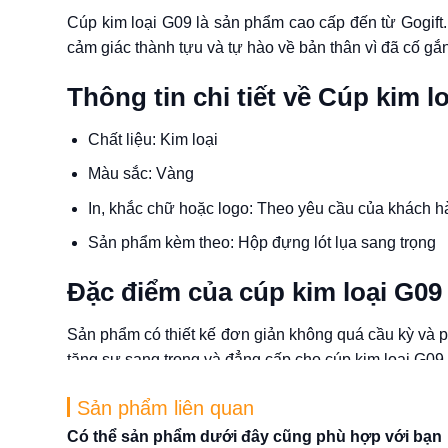
Cúp kim loại G09 là sản phẩm cao cấp đến từ Gogift. 
cảm giác thành tựu và tự hào về bản thân vì đã cố gắn
Thông tin chi tiết về Cúp kim l
Chất liệu: Kim loại
Màu sắc: Vàng
In, khắc chữ hoặc logo: Theo yêu cầu của khách 
Sản phẩm kèm theo: Hộp đựng lót lụa sang trọng
Đặc điểm của cúp kim loại G09
Sản phẩm có thiết kế đơn giản không quá cầu kỳ và p
tăng sự sang trọng và đẳng cấp cho cúp kim loại G09.
Mục đích sử dụng
cúp kim loạ
Sản phẩm liên quan
Có thể sản phẩm dưới đây cũng phù hợp với bạn