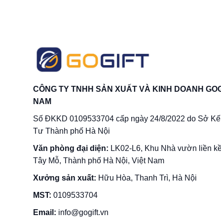
CÔNG TY TNHH SẢN XUẤT VÀ KINH DOANH GOG
NAM
Số ĐKKD 0109533704 cấp ngày 24/8/2022 do Sở Kế
Tư Thành phố Hà Nội
Văn phòng đại diện:
LK02-L6, Khu Nhà vườn liền k
Tây Mỗ, Thành phố Hà Nội, Việt Nam
Xưởng sản xuất:
Hữu Hòa, Thanh Trì, Hà Nội
MST:
0109533704
Email:
info@gogift.vn