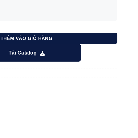
g
THÊM VÀO GIỎ HÀNG
Tải Catalog