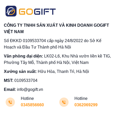
CÔNG TY TNHH SẢN XUẤT VÀ KINH DOANH GOGIFT
VIỆT NAM
Số ĐKKD 0109533704 cấp ngày 24/8/2022 do Sở Kế
Hoạch và Đầu Tư Thành phố Hà Nội
Văn phòng đại diện:
LK02-L6, Khu Nhà vườn liền kề TIG,
Phường Tây Mỗ, Thành phố Hà Nội, Việt Nam
Xưởng sản xuất:
Hữu Hòa, Thanh Trì, Hà Nội
MST:
0109533704
Email:
info@gogift.vn
Hotline
Hotline
0345856660
0362069299