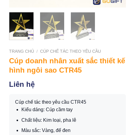
TRANG CHỦ
/
CÚP CHẾ TÁC THEO YÊU CẦU
Cúp doanh nhân xuất sắc thiết kế
hình ngôi sao CTR45
Liên hệ
Cúp chế tác theo yêu cầu CTR45
Kiểu dáng: Cúp cầm tay
Chất liệu: Kim loại, pha lê
Màu sắc: Vàng, đế đen