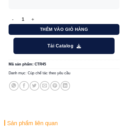
Cúp doanh nhân xuất sắc thiết kế hình ngôi sao CTR45 số l
THÊM VÀO GIỎ HÀNG
Tải Catalog
Mã sản phẩm:
CTR45
Danh mục:
Cúp chế tác theo yêu cầu
Sản phẩm liên quan