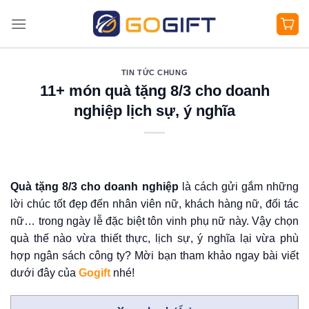
Bỏ
qua
nội
dung
TIN TỨC CHUNG
11+ món quà tặng 8/3 cho doanh
nghiệp lịch sự, ý nghĩa
Quà tặng 8/3 cho doanh nghiệp
là cách gửi gắm những
lời chúc tốt đẹp đến nhân viên nữ, khách hàng nữ, đối tác
nữ… trong ngày lễ đặc biệt tôn vinh phụ nữ này. Vậy chọn
quà thế nào vừa thiết thực, lịch sự, ý nghĩa lại vừa phù
hợp ngân sách công ty? Mời bạn tham khảo ngay bài viết
dưới đây của
Gogift
nhé!