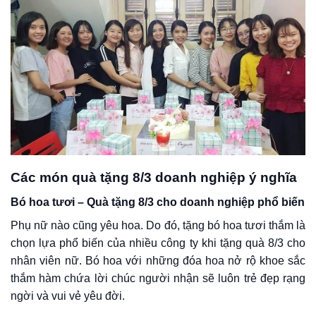
Các món quà tặng 8/3 doanh nghiệp ý nghĩa
Bó hoa tươi – Quà tặng 8/3 cho doanh nghiệp phổ biến
Phụ nữ nào cũng yêu hoa. Do đó, tặng bó hoa tươi thắm là
chọn lựa phổ biến của nhiều công ty khi tặng quà 8/3 cho
nhân viên nữ. Bó hoa với những đóa hoa nở rộ khoe sắc
thắm hàm chứa lời chúc người nhận sẽ luôn trẻ đẹp rạng
ngời và vui vẻ yêu đời.