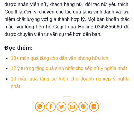
được nhân viên nữ, khách hàng nữ, đối tác nữ yêu thích.
Gogift là đơn vị chuyên chế tác quà tặng vinh danh và lưu
niệm chất lượng với giá thành hợp lý. Mọi băn khoăn thắc
mắc, vui lòng liên hệ Gogift qua Hotline 0345856660 để
được chuyên viên tư vấn cụ thể hơn đến bạn.
Đọc thêm
:
13+ món quà tặng cho dân văn phòng hữu ích
12 ý tưởng tặng quà sinh nhật cho sếp nữ ý nghĩa nhất
10 mẫu quà tặng sự kiện cho doanh nghiệp ý nghĩa
nhất