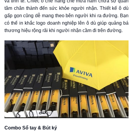
và tinh tế. Chiếc ô che nắng che mưa hàm chứa sự quan
tâm chân thành đến sức khỏe người nhận. Thiết kế ô dù
gấp gọn cũng dễ mang theo bên người khi ra đường. Bạn
có thể in khắc logo doanh nghiệp lên ô dù giúp quảng bá
thương hiệu rộng rãi khi người nhận cầm đi trên đường.
Combo Sổ tay & Bút ký