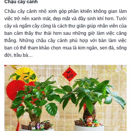
Chậu cây cảnh
Chậu cây cảnh nhỏ xinh góp phần khiến không gian làm
việc trở nên xanh mát, đẹp mắt và đầy sinh khí hơn. Tưới
cây và ngắm cây cũng là cách thư giãn giúp nhân viên của
bạn cảm thấy thư thái hơn sau những giờ làm việc căng
thẳng. Những chậu cây cảnh phù hợp với bàn làm việc
bạn có thể tham khảo chọn mua là kim ngân, sen đá, sống
đời, trầu bà…