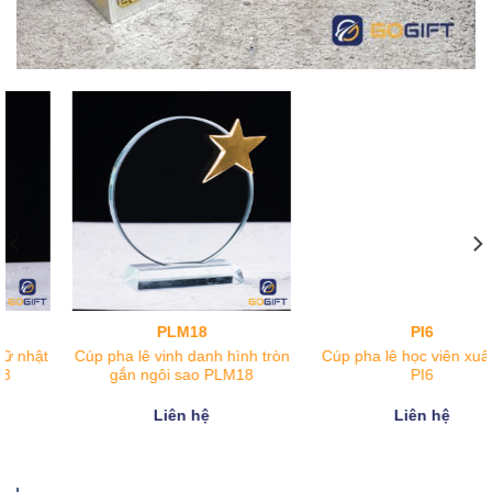
PLM18
PI6
Cúp pha lê vinh danh hình tròn
Cúp pha lê học viên xuất sắc
gắn ngôi sao PLM18
PI6
Liên hệ
Liên hệ