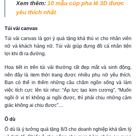
Xem thêm:
10 mẫu cúp pha lê 3D được
yêu thích nhất
Túi vải canvas
Túi vải canvas là gợi ý quà tặng khá thú vị cho nhân viên
nữ và khách hàng nữ. Túi vải giúp đựng đồ cá nhân tiện
lợi khi đi ra đường.
Họa tiết in trên túi vải thường rất đẹp mắt và sinh động,
nên đây là item thời trang được nhiều phụ nữ yêu thích.
Bạn có thể in thêm những câu châm ngôn sống và làm
việc tích cực lên túi như: “Áp lực tạo kim cương”, “Muốn
ngồi ở vị trí không ai ngồi được, thì phải chịu những cảm
giác không ai chịu được”…
Ô dù
Ô dù là ý tưởng quà tặng 8/3 cho doanh nghiệp khá tâm lý