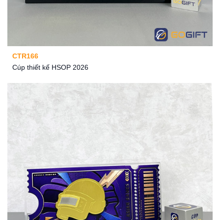
CTR166
Cúp thiết kế HSOP 2026