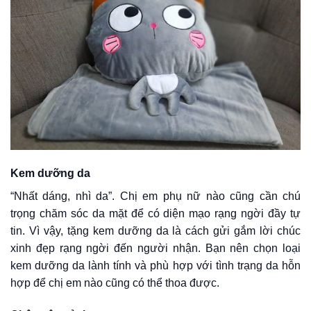
Kem dưỡng da
“Nhất dáng, nhì da”. Chị em phụ nữ nào cũng cần chú
trọng chăm sóc da mặt để có diện mạo rạng ngời đầy tự
tin. Vì vậy, tặng kem dưỡng da là cách gửi gắm lời chúc
xinh đẹp rạng ngời đến người nhận. Bạn nên chọn loại
kem dưỡng da lành tính và phù hợp với tình trạng da hỗn
hợp để chị em nào cũng có thể thoa được.