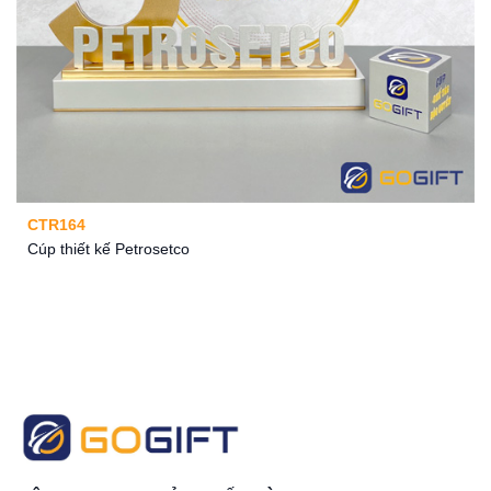
CTR164
Cúp thiết kế Petrosetco