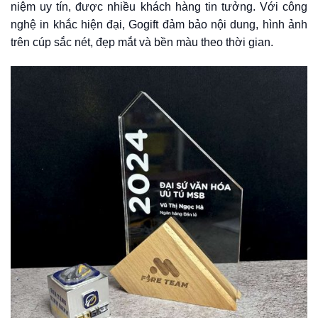
niệm uy tín, được nhiều khách hàng tin tưởng. Với công
nghệ in khắc hiện đại, Gogift đảm bảo nội dung, hình ảnh
trên cúp sắc nét, đẹp mắt và bền màu theo thời gian.