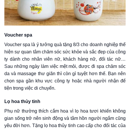
Voucher spa
Voucher spa là ý tưởng quà tặng 8/3 cho doanh nghiệp thể
hiện sự quan tâm chăm sóc sức khỏe và sắc đẹp của công
ty dành cho nhân viên nữ, khách hàng nữ, đối tác nữ…
Sau những ngày làm việc mệt mỏi, được đi spa chăm sóc
da và massage thư giãn thì còn gì tuyệt hơn thế. Bạn nên
chọn spa gần khu vực công ty hoặc nhà người nhận để
tiện trong việc di chuyển.
Lọ hoa thủy tinh
Phụ nữ thường thích cắm hoa vì lọ hoa tươi khiến không
gian sống trở nên sinh động và tâm hồn người ngắm cũng
yêu đời hơn. Tặng lọ hoa thủy tinh cao cấp cho đối tác của