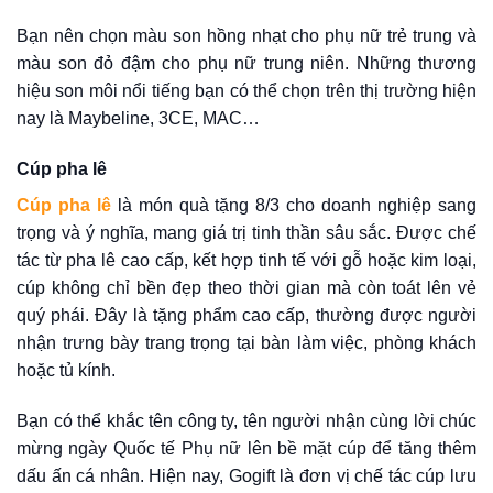
Bạn nên chọn màu son hồng nhạt cho phụ nữ trẻ trung và
màu son đỏ đậm cho phụ nữ trung niên. Những thương
hiệu son môi nổi tiếng bạn có thể chọn trên thị trường hiện
nay là Maybeline, 3CE, MAC…
Cúp pha lê
Cúp pha lê
là món quà tặng 8/3 cho doanh nghiệp sang
trọng và ý nghĩa, mang giá trị tinh thần sâu sắc. Được chế
tác từ pha lê cao cấp, kết hợp tinh tế với gỗ hoặc kim loại,
cúp không chỉ bền đẹp theo thời gian mà còn toát lên vẻ
quý phái. Đây là tặng phẩm cao cấp, thường được người
nhận trưng bày trang trọng tại bàn làm việc, phòng khách
hoặc tủ kính.
Bạn có thể khắc tên công ty, tên người nhận cùng lời chúc
mừng ngày Quốc tế Phụ nữ lên bề mặt cúp để tăng thêm
dấu ấn cá nhân. Hiện nay, Gogift là đơn vị chế tác cúp lưu