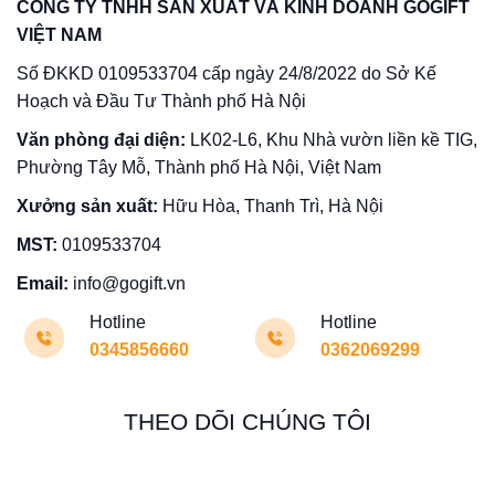
CÔNG TY TNHH SẢN XUẤT VÀ KINH DOANH GOGIFT
VIỆT NAM
Số ĐKKD 0109533704 cấp ngày 24/8/2022 do Sở Kế
Hoạch và Đầu Tư Thành phố Hà Nội
Văn phòng đại diện:
LK02-L6, Khu Nhà vườn liền kề TIG,
Phường Tây Mỗ, Thành phố Hà Nội, Việt Nam
Xưởng sản xuất:
Hữu Hòa, Thanh Trì, Hà Nội
MST:
0109533704
Email:
info@gogift.vn
Hotline
Hotline
0345856660
0362069299
THEO DÕI CHÚNG TÔI