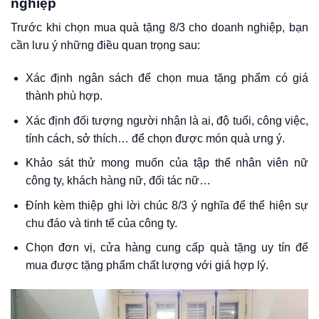
nghiệp
Trước khi chọn mua quà tặng 8/3 cho doanh nghiệp, bạn
cần lưu ý những điều quan trọng sau:
Xác định ngân sách để chọn mua tặng phẩm có giá
thành phù hợp.
Xác định đối tượng người nhận là ai, độ tuổi, công việc,
tính cách, sở thích… để chọn được món quà ưng ý.
Khảo sát thử mong muốn của tập thể nhân viên nữ
công ty, khách hàng nữ, đối tác nữ…
Đính kèm thiệp ghi lời chúc 8/3 ý nghĩa để thể hiện sự
chu đáo và tinh tế của công ty.
Chọn đơn vị, cửa hàng cung cấp quà tặng uy tín để
mua được tặng phẩm chất lượng với giá hợp lý.