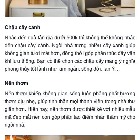
Chậu cây cảnh
Nhắc đến quà tân gia dưới 500k thì không thể không nhắc
đến chậu cây cảnh. Ngôi nhà trưng nhiều cây xanh giúp
không gian tươi mát hơn, đồng thời góp phần thúc đẩy vận
khí lưu thông. Bạn có thể chọn các chậu cây mang ý nghĩa
phong thủy tốt lành như kim ngân, sống đời, lan Ý…
Nến thơm
Nến thơm khiến không gian sống luôn phảng phất hương
thơm dịu nhẹ, giúp tinh thần mọi thành viên trong nhà thư
giãn hơn. Hiện nay, nến thơm được thiết kế với nhiều mẫu
mã đẹp mắt nên còn góp phần tạo điểm nhấn thẩm mỹ cho
ngôi nhà.