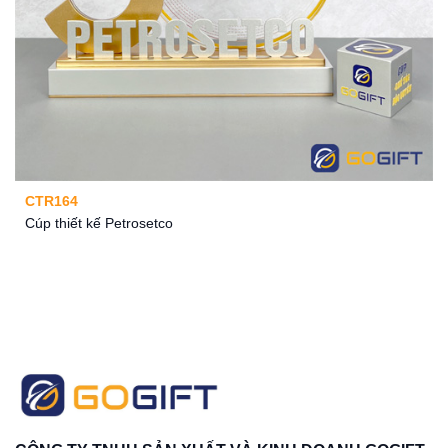
CTR164
Cúp thiết kế Petrosetco