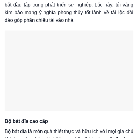
bắt đầu tập trung phát triển sự nghiệp. Lúc này, túi vàng
kim bảo mang ý nghĩa phong thủy tốt lành về tài lộc dồi
dào góp phần chiêu tài vào nhà.
Bộ bát đĩa cao cấp
Bộ bát đĩa là món quà thiết thực và hữu ích với mọi gia chủ