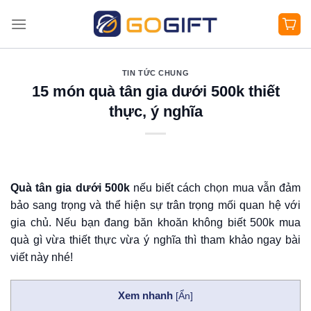
Bỏ
qua
nội
dung
TIN TỨC CHUNG
15 món quà tân gia dưới 500k thiết
thực, ý nghĩa
Quà tân gia dưới 500k
nếu biết cách chọn mua vẫn đảm
bảo sang trọng và thể hiện sự trân trọng mối quan hệ với
gia chủ. Nếu bạn đang băn khoăn không biết 500k mua
quà gì vừa thiết thực vừa ý nghĩa thì tham khảo ngay bài
viết này nhé!
Xem nhanh
[
Ẩn
]