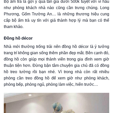
Bộ ấm trà là gợi ý quà tân gia dưới 500k tuyệt vời vì hầu
như phòng khách nhà nào cũng cần trưng chúng. Long
Phương, Gốm Trường An… là những thương hiệu cung
cấp bộ ấm trà uy tín với giá thành hợp lý mà bạn có thể
tham khảo.
Đồng hồ décor
Nhà mới thường trống trải nên đồng hồ décor là ý tưởng
trang trí không gian sống thêm phần đẹp mắt. Bên cạnh đó,
đồng hồ còn giúp mọi thành viên trong gia đình xem giờ
thuận tiện hơn. Đừng bận tâm chuyện gia chủ đã có đồng
hồ treo tường rồi bạn nhé. Vì trong nhà còn rất nhiều
phòng cần treo đồng hồ để xem giờ như phòng khách,
phòng bếp, phòng ngủ, phòng làm việc, hiên trước…