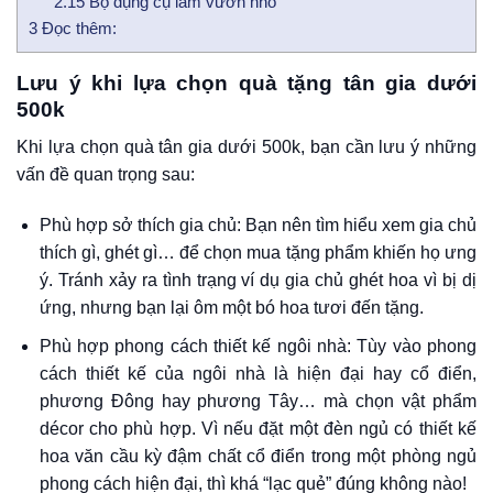
2.15
Bộ dụng cụ làm vườn nhỏ
3
Đọc thêm:
Lưu ý khi lựa chọn quà tặng tân gia dưới
500k
Khi lựa chọn quà tân gia dưới 500k, bạn cần lưu ý những
vấn đề quan trọng sau:
Phù hợp sở thích gia chủ: Bạn nên tìm hiểu xem gia chủ
thích gì, ghét gì… để chọn mua tặng phẩm khiến họ ưng
ý. Tránh xảy ra tình trạng ví dụ gia chủ ghét hoa vì bị dị
ứng, nhưng bạn lại ôm một bó hoa tươi đến tặng.
Phù hợp phong cách thiết kế ngôi nhà: Tùy vào phong
cách thiết kế của ngôi nhà là hiện đại hay cổ điển,
phương Đông hay phương Tây… mà chọn vật phẩm
décor cho phù hợp. Vì nếu đặt một đèn ngủ có thiết kế
hoa văn cầu kỳ đậm chất cổ điển trong một phòng ngủ
phong cách hiện đại, thì khá “lạc quẻ” đúng không nào!