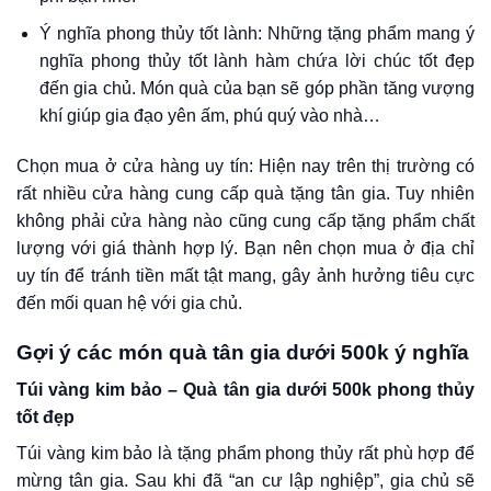
Ý nghĩa phong thủy tốt lành: Những tặng phẩm mang ý
nghĩa phong thủy tốt lành hàm chứa lời chúc tốt đẹp
đến gia chủ. Món quà của bạn sẽ góp phần tăng vượng
khí giúp gia đạo yên ấm, phú quý vào nhà…
Chọn mua ở cửa hàng uy tín: Hiện nay trên thị trường có
rất nhiều cửa hàng cung cấp quà tặng tân gia. Tuy nhiên
không phải cửa hàng nào cũng cung cấp tặng phẩm chất
lượng với giá thành hợp lý. Bạn nên chọn mua ở địa chỉ
uy tín để tránh tiền mất tật mang, gây ảnh hưởng tiêu cực
đến mối quan hệ với gia chủ.
Gợi ý các món quà tân gia dưới 500k ý nghĩa
Túi vàng kim bảo – Quà tân gia dưới 500k phong thủy
tốt đẹp
Túi vàng kim bảo là tặng phẩm phong thủy rất phù hợp để
mừng tân gia. Sau khi đã “an cư lập nghiệp”, gia chủ sẽ