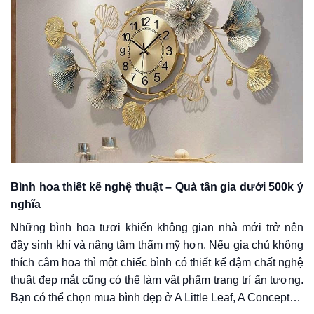
Bình hoa thiết kế nghệ thuật – Quà tân gia dưới 500k ý
nghĩa
Những bình hoa tươi khiến không gian nhà mới trở nên
đầy sinh khí và nâng tầm thẩm mỹ hơn. Nếu gia chủ không
thích cắm hoa thì một chiếc bình có thiết kế đậm chất nghệ
thuật đẹp mắt cũng có thể làm vật phẩm trang trí ấn tượng.
Bạn có thể chọn mua bình đẹp ở A Little Leaf, A Concept…