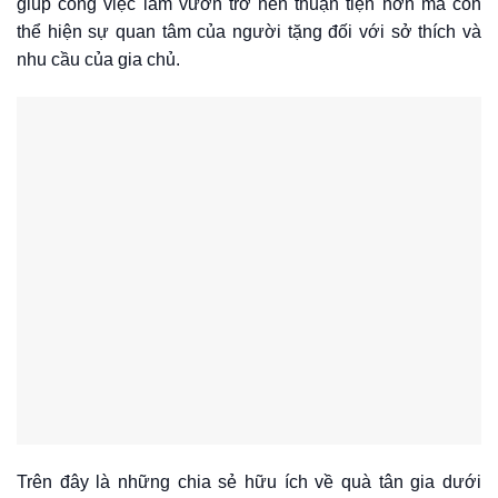
giúp công việc làm vườn trở nên thuận tiện hơn mà còn
thể hiện sự quan tâm của người tặng đối với sở thích và
nhu cầu của gia chủ.
Trên đây là những chia sẻ hữu ích về quà tân gia dưới