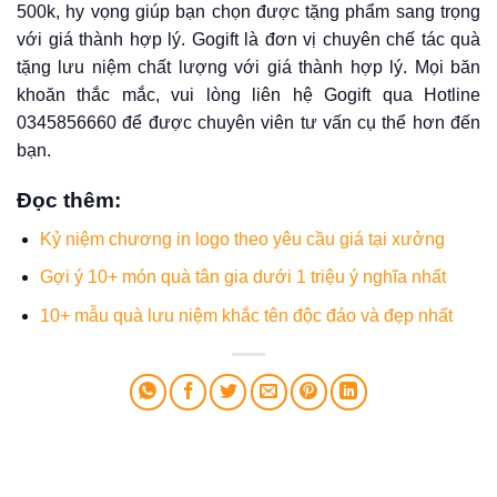
500k, hy vọng giúp bạn chọn được tặng phẩm sang trọng
với giá thành hợp lý. Gogift là đơn vị chuyên chế tác quà
tặng lưu niệm chất lượng với giá thành hợp lý. Mọi băn
khoăn thắc mắc, vui lòng liên hệ Gogift qua Hotline
0345856660 để được chuyên viên tư vấn cụ thể hơn đến
bạn.
Đọc thêm
:
Kỷ niệm chương in logo theo yêu cầu giá tại xưởng
Gợi ý 10+ món quà tân gia dưới 1 triệu ý nghĩa nhất
10+ mẫu quà lưu niệm khắc tên độc đáo và đẹp nhất