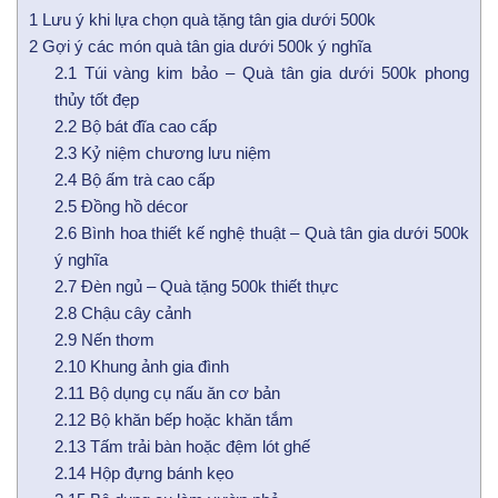
1
Lưu ý khi lựa chọn quà tặng tân gia dưới 500k
2
Gợi ý các món quà tân gia dưới 500k ý nghĩa
2.1
Túi vàng kim bảo – Quà tân gia dưới 500k phong
thủy tốt đẹp
2.2
Bộ bát đĩa cao cấp
2.3
Kỷ niệm chương lưu niệm
2.4
Bộ ấm trà cao cấp
2.5
Đồng hồ décor
2.6
Bình hoa thiết kế nghệ thuật – Quà tân gia dưới 500k
ý nghĩa
2.7
Đèn ngủ – Quà tặng 500k thiết thực
2.8
Chậu cây cảnh
2.9
Nến thơm
2.10
Khung ảnh gia đình
2.11
Bộ dụng cụ nấu ăn cơ bản
2.12
Bộ khăn bếp hoặc khăn tắm
2.13
Tấm trải bàn hoặc đệm lót ghế
2.14
Hộp đựng bánh kẹo