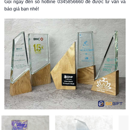
Gọi ngay đến số hotline 0345856660 để được tư vấn và
báo giá bạn nhé!