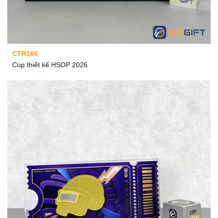
CTR166
Cúp thiết kế HSOP 2026