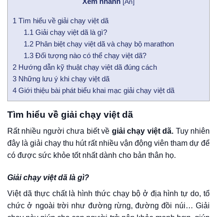
Xem nhanh
[
Ẩn
]
1
Tìm hiểu về giải chạy việt dã
1.1
Giải chạy việt dã là gì?
1.2
Phân biệt chạy việt dã và chạy bộ marathon
1.3
Đối tượng nào có thể chạy việt dã?
2
Hướng dẫn kỹ thuật chạy việt dã đúng cách
3
Những lưu ý khi chạy việt dã
4
Giới thiệu bài phát biểu khai mạc giải chạy việt dã
Tìm hiểu về giải chạy việt dã
Rất nhiều người chưa biết về
giải chạy việt dã.
Tuy nhiên
đây là giải chạy thu hút rất nhiều vận động viên tham dự để
có được sức khỏe tốt nhất dành cho bản thân họ.
Giải chạy việt dã là gì?
Việt dã thực chất là hình thức chạy bộ ở địa hình tự do, tổ
chức ở ngoài trời như đường rừng, đường đồi núi… Giải