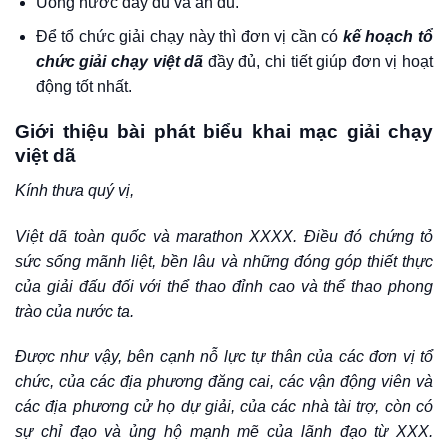
Uống nước đầy đủ và ăn đủ.
Để tổ chức giải chạy này thì đơn vị cần có
kế hoạch tổ
chức giải chạy việt dã
đầy đủ, chi tiết giúp đơn vị hoạt
động tốt nhất.
Giới thiệu bài phát biểu khai mạc giải chạy
việt dã
Kính thưa quý vị,
Việt dã toàn quốc và marathon XXXX. Điều đó chứng tỏ
sức sống mãnh liệt, bền lâu và những đóng góp thiết thực
của giải đấu đối với thể thao đỉnh cao và thể thao phong
trào của nước ta.
Được như vậy, bên cạnh nỗ lực tự thân của các đơn vị tổ
chức, của các địa phương đăng cai, các vận động viên và
các địa phương cử họ dự giải, của các nhà tài trợ, còn có
sự chỉ đạo và ủng hộ mạnh mẽ của lãnh đạo từ XXX.