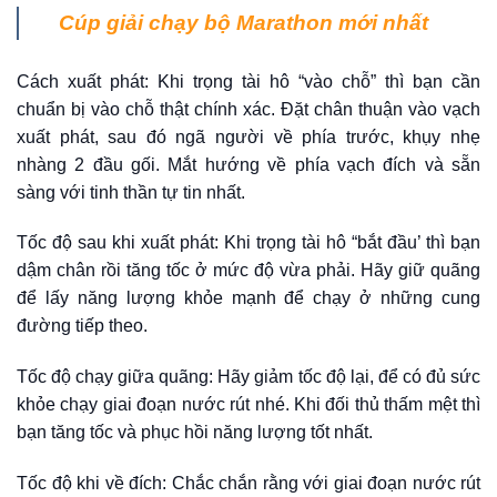
Cúp giải chạy bộ Marathon mới nhất
Cách xuất phát: Khi trọng tài hô “vào chỗ” thì bạn cần
chuẩn bị vào chỗ thật chính xác. Đặt chân thuận vào vạch
xuất phát, sau đó ngã người về phía trước, khụy nhẹ
nhàng 2 đầu gối. Mắt hướng về phía vạch đích và sẵn
sàng với tinh thần tự tin nhất.
Tốc độ sau khi xuất phát: Khi trọng tài hô “bắt đầu’ thì bạn
dậm chân rồi tăng tốc ở mức độ vừa phải. Hãy giữ quãng
để lấy năng lượng khỏe mạnh để chạy ở những cung
đường tiếp theo.
Tốc độ chạy giữa quãng: Hãy giảm tốc độ lại, để có đủ sức
khỏe chạy giai đoạn nước rút nhé. Khi đối thủ thấm mệt thì
bạn tăng tốc và phục hồi năng lượng tốt nhất.
Tốc độ khi về đích: Chắc chắn rằng với giai đoạn nước rút