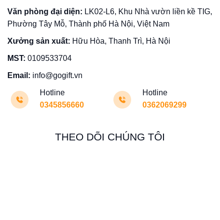
Văn phòng đại diện:
LK02-L6, Khu Nhà vườn liền kề TIG,
Phường Tây Mỗ, Thành phố Hà Nội, Việt Nam
Xưởng sản xuất:
Hữu Hòa, Thanh Trì, Hà Nội
MST:
0109533704
Email:
info@gogift.vn
Hotline
Hotline
0345856660
0362069299
THEO DÕI CHÚNG TÔI