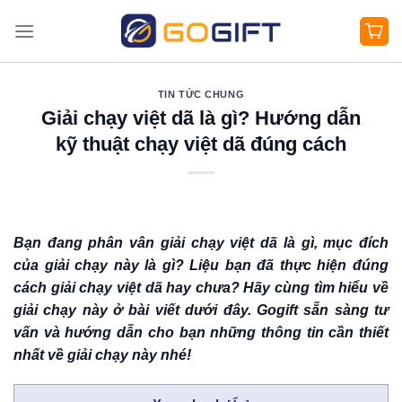
Bỏ
qua
nội
dung
TIN TỨC CHUNG
Giải chạy việt dã là gì? Hướng dẫn
kỹ thuật chạy việt dã đúng cách
Bạn đang phân vân giải chạy việt dã là gì, mục đích
của giải chạy này là gì? Liệu bạn đã thực hiện đúng
cách giải chạy việt dã hay chưa? Hãy cùng tìm hiểu về
giải chạy này ở bài viết dưới đây. Gogift sẵn sàng tư
vấn và hướng dẫn cho bạn những thông tin cần thiết
nhất về giải chạy này nhé!