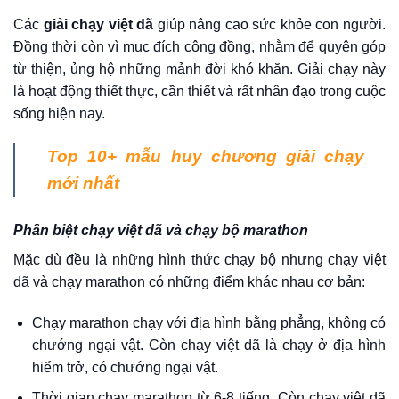
Các
giải chạy việt dã
giúp nâng cao sức khỏe con người.
Đồng thời còn vì mục đích cộng đồng, nhằm để quyên góp
từ thiện, ủng hộ những mảnh đời khó khăn. Giải chạy này
là hoạt động thiết thực, cần thiết và rất nhân đạo trong cuộc
sống hiện nay.
Top 10+ mẫu huy chương giải chạy
mới nhất
Phân biệt chạy việt dã và chạy bộ marathon
Mặc dù đều là những hình thức chạy bộ nhưng chạy việt
dã và chạy marathon có những điểm khác nhau cơ bản:
Chạy marathon chạy với địa hình bằng phẳng, không có
chướng ngại vật. Còn chạy việt dã là chạy ở địa hình
hiểm trở, có chướng ngại vật.
Thời gian chạy marathon từ 6-8 tiếng. Còn chạy việt dã