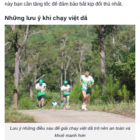
này bạn cần tăng tốc để đảm bảo bắt kịp đối thủ nhất.
Những lưu ý khi chạy việt dã
Lưu ý những điều sau để giải chạy việt dã trở nên an toàn và
khoẻ mạnh hơn