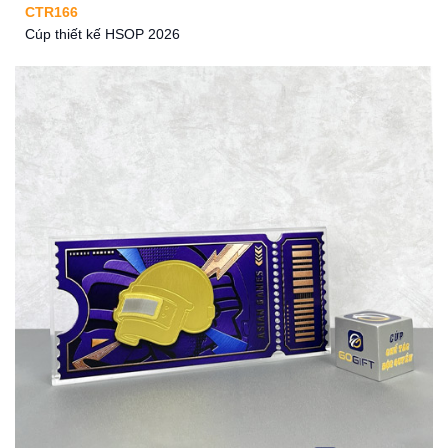
CTR166
Cúp thiết kế HSOP 2026