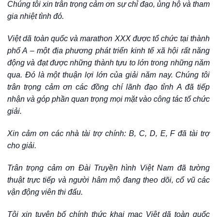
Chúng tôi xin trân trọng cảm ơn sự chỉ đạo, ủng hộ và tham
gia nhiệt tình đó.
Việt dã toàn quốc và marathon XXX được tổ chức tại thành
phố A – một địa phương phát triển kinh tế xã hội rất năng
động và đạt được những thành tựu to lớn trong những năm
qua. Đó là một thuận lợi lớn của giải năm nay. Chúng tôi
trân trọng cảm ơn các đồng chí lãnh đạo tỉnh A đã tiếp
nhận và góp phần quan trọng mọi mặt vào công tác tổ chức
giải.
Xin cảm ơn các nhà tài trợ chính: B, C, D, E, F đã tài trợ
cho giải.
Trân trọng cảm ơn Đài Truyền hình Việt Nam đã tường
thuật trực tiếp và người hâm mộ đang theo dõi, cổ vũ các
vận động viên thi đấu.
Tôi xin tuyên bố chính thức khai mạc Việt dã toàn quốc