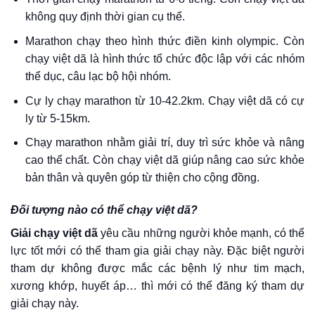
không quy định thời gian cụ thể.
Marathon chạy theo hình thức điền kinh olympic. Còn
chạy việt dã là hình thức tổ chức độc lập với các nhóm
thể dục, câu lạc bộ hội nhóm.
Cự ly chạy marathon từ 10-42.2km. Chạy việt dã có cự
ly từ 5-15km.
Chạy marathon nhằm giải trí, duy trì sức khỏe và nâng
cao thể chất. Còn chạy việt dã giúp nâng cao sức khỏe
bản thân và quyên góp từ thiện cho cộng đồng.
Đối tượng nào có thể chạy việt dã?
Giải chạy việt dã
yêu cầu những người khỏe mạnh, có thể
lực tốt mới có thể tham gia giải chạy này. Đặc biệt người
tham dự không được mắc các bệnh lý như tim mạch,
xương khớp, huyết áp… thì mới có thể đăng ký tham dự
giải chạy này.