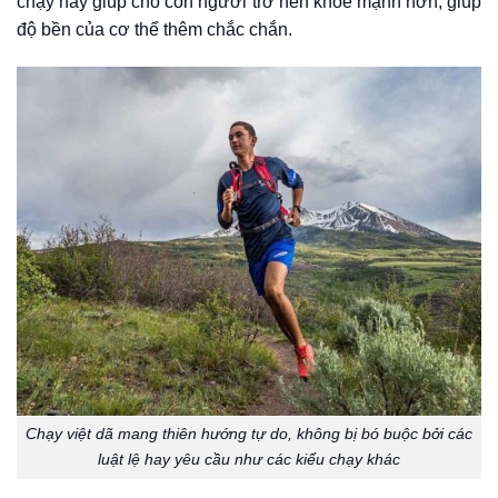
chạy này giúp cho con người trở nên khỏe mạnh hơn, giúp
độ bền của cơ thể thêm chắc chắn.
Chạy việt dã mang thiên hướng tự do, không bị bó buộc bởi các
luật lệ hay yêu cầu như các kiểu chạy khác