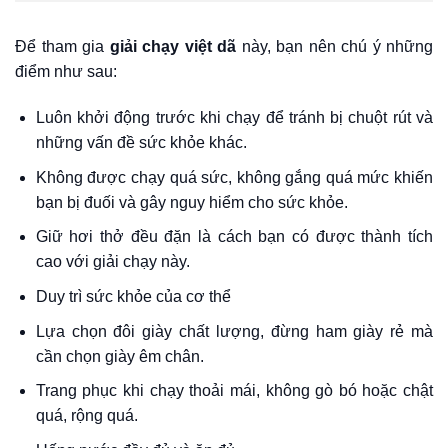
Để tham gia
giải chạy việt dã
này, bạn nên chú ý những
điểm như sau:
Luôn khởi động trước khi chạy để tránh bị chuột rút và
những vấn đề sức khỏe khác.
Không được chạy quá sức, không gắng quá mức khiến
bạn bị đuối và gây nguy hiểm cho sức khỏe.
Giữ hơi thở đều đặn là cách bạn có được thành tích
cao với giải chạy này.
Duy trì sức khỏe của cơ thể
Lựa chọn đôi giày chất lượng, đừng ham giày rẻ mà
cần chọn giày êm chân.
Trang phục khi chạy thoải mái, không gò bó hoặc chật
quá, rộng quá.