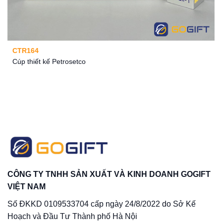
CTR164
Cúp thiết kế Petrosetco
CÔNG TY TNHH SẢN XUẤT VÀ KINH DOANH GOGIFT
VIỆT NAM
Số ĐKKD 0109533704 cấp ngày 24/8/2022 do Sở Kế
Hoạch và Đầu Tư Thành phố Hà Nội