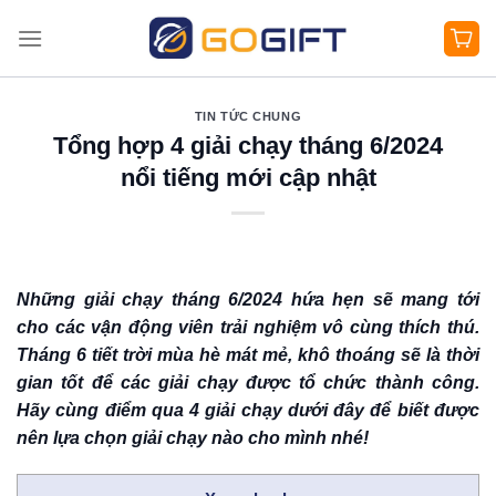
Bỏ
qua
nội
dung
TIN TỨC CHUNG
Tổng hợp 4 giải chạy tháng 6/2024
nổi tiếng mới cập nhật
Những giải chạy tháng 6/2024 hứa hẹn sẽ mang tới
cho các vận động viên trải nghiệm vô cùng thích thú.
Tháng 6 tiết trời mùa hè mát mẻ, khô thoáng sẽ là thời
gian tốt để các giải chạy được tổ chức thành công.
Hãy cùng điểm qua 4 giải chạy dưới đây để biết được
nên lựa chọn giải chạy nào cho mình nhé!