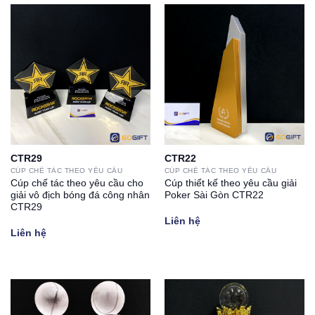
CTR29
CTR22
CÚP CHẾ TÁC THEO YÊU CẦU
CÚP CHẾ TÁC THEO YÊU CẦU
Cúp chế tác theo yêu cầu cho
Cúp thiết kế theo yêu cầu giải
giải vô địch bóng đá công nhân
Poker Sài Gòn CTR22
CTR29
Liên hệ
Liên hệ