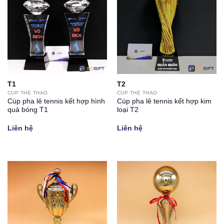
T1
T2
CÚP THỂ THAO
CÚP THỂ THAO
Cúp pha lê tennis kết hợp hình
Cúp pha lê tennis kết hợp kim
quả bóng T1
loại T2
Liên hệ
Liên hệ