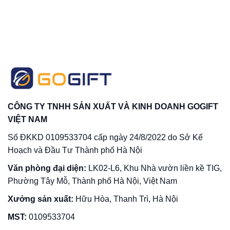
CÔNG TY TNHH SẢN XUẤT VÀ KINH DOANH GOGIFT
VIỆT NAM
Số ĐKKD 0109533704 cấp ngày 24/8/2022 do Sở Kế
Hoạch và Đầu Tư Thành phố Hà Nội
Văn phòng đại diện:
LK02-L6, Khu Nhà vườn liền kề TIG,
Phường Tây Mỗ, Thành phố Hà Nội, Việt Nam
Xưởng sản xuất:
Hữu Hòa, Thanh Trì, Hà Nội
MST:
0109533704