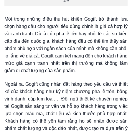
xét
Một trong những điều thu hút khiến Gogift trở thành lựa
chọn hàng đầu cho người tiêu dùng chính là giá cả hợp lý
và cạnh tranh. Dù là cúp pha lê lớn hay nhỏ, từ các sự kiện
cấp địa đến quốc gia, khách hàng đều có thể tìm thấy sản
phẩm phù hợp với ngân sách của mình mà không cần phải
lo lắng về giá cả. Gogift cam kết mang đến cho khách hàng
mức giá cạnh tranh nhất trên thị trường mà không làm
giảm đi chất lượng của sản phẩm.
Ngoài ra, Gogift cũng nhận đặt hàng theo yêu cầu và thiết
kế của khách hàng như
kỷ niệm chương pha lê tròn
, bảng
vinh danh, cúp kim loại…. Đội ngũ thiết kế chuyên nghiệp
tại Gogift sẵn sàng tư vấn và hỗ trợ khách hàng trong việc
lựa chọn mẫu mã, chất liệu và kích thước phù hợp nhất.
Khách hàng có thể yên tâm rằng họ sẽ nhận được sản
phẩm chất lượng và độc đáo nhất, được tạo ra dựa trên ý