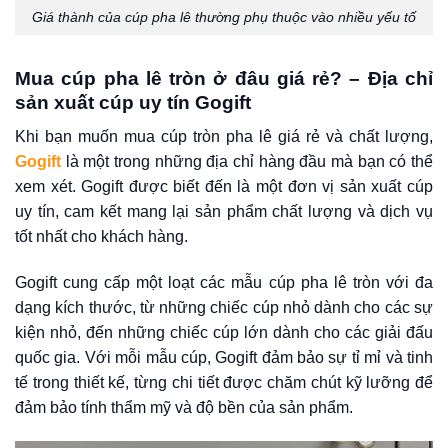
Giá thành của cúp pha lê thường phụ thuộc vào nhiều yếu tố
Mua cúp pha lê tròn ở đâu giá rẻ? – Địa chỉ
sản xuất cúp uy tín Gogift
Khi bạn muốn mua
cúp tròn pha lê
giá rẻ và chất lượng,
Gogift
là một trong những địa chỉ hàng đầu mà bạn có thể
xem xét. Gogift được biết đến là một đơn vị sản xuất cúp
uy tín, cam kết mang lại sản phẩm chất lượng và dịch vụ
tốt nhất cho khách hàng.
Gogift cung cấp một loạt các mẫu cúp pha lê tròn với đa
dạng kích thước, từ những chiếc cúp nhỏ dành cho các sự
kiện nhỏ, đến những chiếc cúp lớn dành cho các giải đấu
quốc gia. Với mỗi mẫu cúp, Gogift đảm bảo sự tỉ mỉ và tinh
tế trong thiết kế, từng chi tiết được chăm chút kỹ lưỡng để
đảm bảo tính thẩm mỹ và độ bền của sản phẩm.