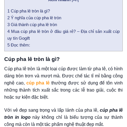
1
Cúp pha lê tròn là gì?
2
Ý nghĩa của cúp pha lê tròn
3
Giá thành cúp pha lê tròn
4
Mua cúp pha lê tròn ở đâu giá rẻ? – Địa chỉ sản xuất cúp
uy tín Gogift
5
Đọc thêm:
Cúp pha lê tròn là gì?
Cúp pha lê tròn là một loại cúp được làm từ pha lê, có hình
dáng tròn trơn và mượt mà. Được chế tác tỉ mỉ bằng công
nghệ cao,
cúp pha lê
thường được sử dụng để tôn vinh
những thành tích xuất sắc trong các lễ trao giải, cuộc thi
hoặc sự kiện đặc biệt.
Với vẻ đẹp sang trọng và lấp lánh của pha lê,
cúp pha lê
tròn in logo
này không chỉ là biểu tượng của sự thành
công mà còn là một tác phẩm nghệ thuật đẹp mắt.