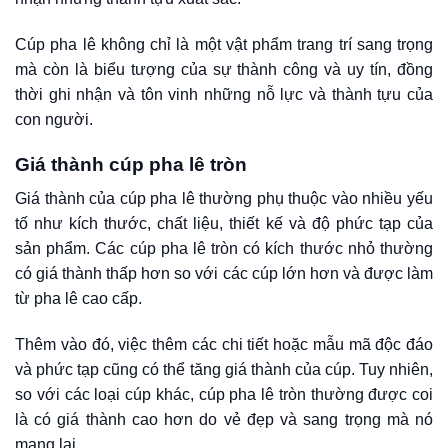
Cúp pha lê không chỉ là một vật phẩm trang trí sang trọng
mà còn là biểu tượng của sự thành công và uy tín, đồng
thời ghi nhận và tôn vinh những nỗ lực và thành tựu của
con người.
Giá thành cúp pha lê tròn
Giá thành của cúp pha lê thường phụ thuộc vào nhiều yếu
tố như kích thước, chất liệu, thiết kế và độ phức tạp của
sản phẩm. Các cúp pha lê tròn có kích thước nhỏ thường
có giá thành thấp hơn so với các cúp lớn hơn và được làm
từ pha lê cao cấp.
Thêm vào đó, việc thêm các chi tiết hoặc mẫu mã độc đáo
và phức tạp cũng có thể tăng giá thành của cúp. Tuy nhiên,
so với các loại cúp khác, cúp pha lê tròn thường được coi
là có giá thành cao hơn do vẻ đẹp và sang trọng mà nó
mang lại.