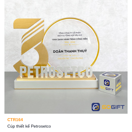
CTR164
Cúp thiết kế Petrosetco