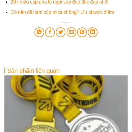
20+ mẫu cúp pha lê ngôi sao đẹp độc đáo nhất
Có nên đặt làm cúp mica không? Ưu nhược điểm
Sản phẩm liên quan