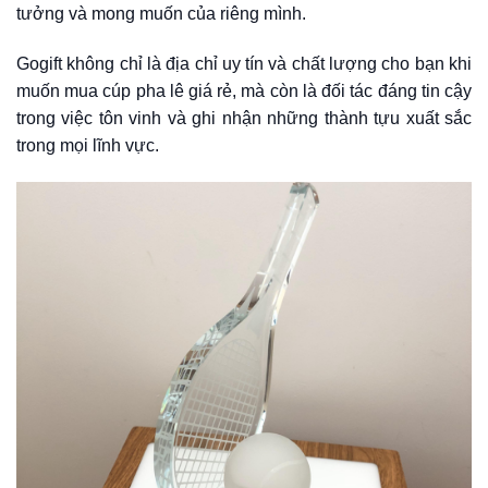
tưởng và mong muốn của riêng mình.
Gogift không chỉ là địa chỉ uy tín và chất lượng cho bạn khi
muốn mua cúp pha lê giá rẻ, mà còn là đối tác đáng tin cậy
trong việc tôn vinh và ghi nhận những thành tựu xuất sắc
trong mọi lĩnh vực.