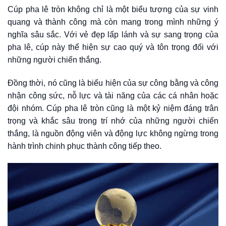
Cúp pha lê tròn không chỉ là một biểu tượng của sự vinh
quang và thành công mà còn mang trong mình những ý
nghĩa sâu sắc. Với vẻ đẹp lấp lánh và sự sang trọng của
pha lê, cúp này thể hiện sự cao quý và tôn trọng đối với
những người chiến thắng.
Đồng thời, nó cũng là biểu hiện của sự công bằng và công
nhận công sức, nỗ lực và tài năng của các cá nhân hoặc
đội nhóm. Cúp pha lê tròn cũng là một kỷ niệm đáng trân
trọng và khắc sâu trong trí nhớ của những người chiến
thắng, là nguồn động viên và động lực không ngừng trong
hành trình chinh phục thành công tiếp theo.