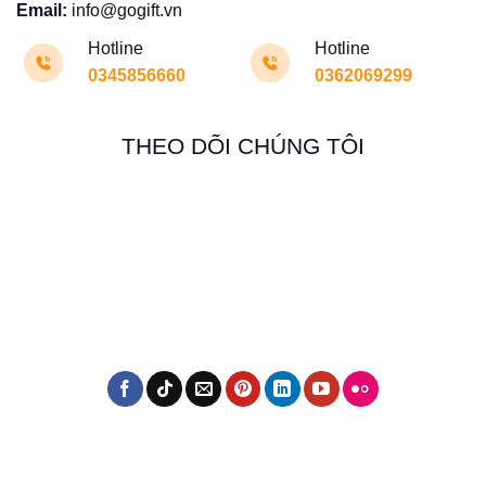
Email:
info@gogift.vn
Hotline
Hotline
0345856660
0362069299
THEO DÕI CHÚNG TÔI