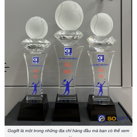
Gogift là một trong những địa chỉ hàng đầu mà bạn có thể xem