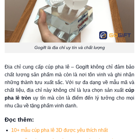
Gogift là địa chỉ uy tín và chất lượng
Địa chỉ cung cấp cúp pha lê – Gogift không chỉ đảm bảo
chất lượng sản phẩm mà còn là nơi tôn vinh và ghi nhận
những thành tựu xuất sắc. Với sự đa dạng về mẫu mã và
chất liệu, địa chỉ này không chỉ là lựa chọn sản xuất
cúp
pha lê tròn
uy tín mà còn là điểm đến lý tưởng cho mọi
nhu cầu về tặng phẩm vinh danh.
Đọc thêm
:
10+ mẫu cúp pha lê 3D được yêu thích nhất