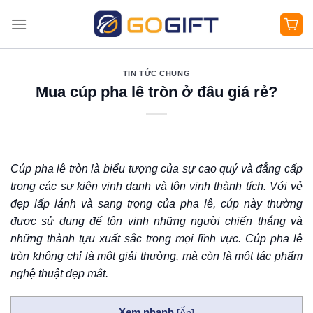
Bỏ
qua
nội
dung
TIN TỨC CHUNG
Mua cúp pha lê tròn ở đâu giá rẻ?
Cúp pha lê tròn là biểu tượng của sự cao quý và đẳng cấp
trong các sự kiện vinh danh và tôn vinh thành tích. Với vẻ
đẹp lấp lánh và sang trọng của pha lê, cúp này thường
được sử dụng để tôn vinh những người chiến thắng và
những thành tựu xuất sắc trong mọi lĩnh vực. Cúp pha lê
tròn không chỉ là một giải thưởng, mà còn là một tác phẩm
nghệ thuật đẹp mắt.
Xem nhanh
[
Ẩn
]