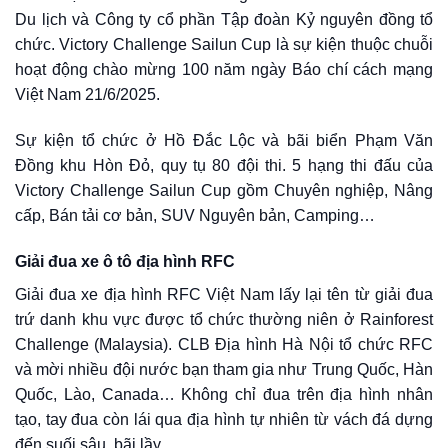
Du lịch và Công ty cổ phần Tập đoàn Kỷ nguyên đồng tổ
chức. Victory Challenge Sailun Cup là sự kiện thuộc chuỗi
hoạt động chào mừng 100 năm ngày Báo chí cách mạng
Việt Nam 21/6/2025.
Sự kiện tổ chức ở Hồ Đắc Lộc và bãi biển Phạm Văn
Đồng khu Hòn Đỏ, quy tụ 80 đội thi. 5 hạng thi đấu của
Victory Challenge Sailun Cup gồm Chuyên nghiệp, Nâng
cấp, Bán tải cơ bản, SUV Nguyên bản, Camping…
Giải đua xe ô tô địa hình RFC
Giải đua xe địa hình RFC Việt Nam lấy lại tên từ giải đua
trứ danh khu vực được tổ chức thường niên ở Rainforest
Challenge (Malaysia). CLB Địa hình Hà Nội tổ chức RFC
và mời nhiều đội nước bạn tham gia như Trung Quốc, Hàn
Quốc, Lào, Canada… Không chỉ đua trên địa hình nhân
tạo, tay đua còn lái qua địa hình tự nhiên từ vách đá dựng
đến suối sâu, bãi lầy…