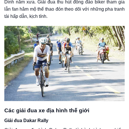
Dinh năm xưa. Giải đua thu hút đông đảo biker tham gia
lẫn fan hâm mộ thể thao đón theo dõi với những pha tranh
tài hấp dẫn, kịch tính.
Các giải đua xe địa hình thế giới
Giải đua Dakar Rally