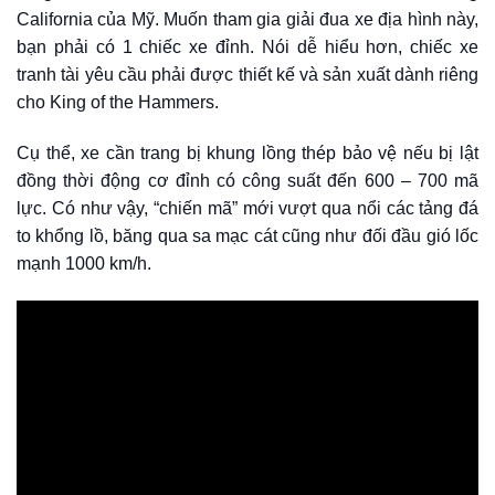
California của Mỹ. Muốn tham gia giải đua xe địa hình này,
bạn phải có 1 chiếc xe đỉnh. Nói dễ hiểu hơn, chiếc xe
tranh tài yêu cầu phải được thiết kế và sản xuất dành riêng
cho King of the Hammers.
Cụ thể, xe cần trang bị khung lồng thép bảo vệ nếu bị lật
đồng thời động cơ đỉnh có công suất đến 600 – 700 mã
lực. Có như vậy, “chiến mã” mới vượt qua nổi các tảng đá
to khổng lồ, băng qua sa mạc cát cũng như đối đầu gió lốc
mạnh 1000 km/h.