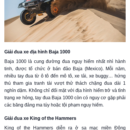
Giải đua xe địa hình Baja 1000
Baja 1000 là cung đường đua nguy hiểm nhất nhì hành
tinh, được tổ chức ở bán đảo Baja (Mexico). Mỗi năm,
nhiều tay đua từ ô tô đến mô tô, xe tải, xe buggy… hứng
thú tham gia tranh tài vượt thử thách chặng đua dài 1
nghìn dặm. Không chỉ đối mặt với địa hình hiểm trở và tình
trạng xe hỏng, tay đua Baja 1000 còn có nguy cơ gặp phải
các băng đảng ma túy hoặc tội phạm nguy hiểm.
Giải đua xe King of the Hammers
King of the Hammers diễn ra ở sa mạc miền Đông