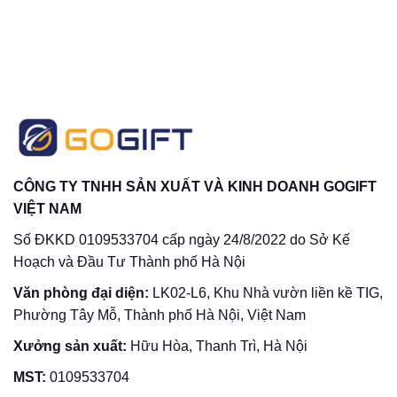
CÔNG TY TNHH SẢN XUẤT VÀ KINH DOANH GOGIFT
VIỆT NAM
Số ĐKKD 0109533704 cấp ngày 24/8/2022 do Sở Kế
Hoạch và Đầu Tư Thành phố Hà Nội
Văn phòng đại diện:
LK02-L6, Khu Nhà vườn liền kề TIG,
Phường Tây Mỗ, Thành phố Hà Nội, Việt Nam
Xưởng sản xuất:
Hữu Hòa, Thanh Trì, Hà Nội
MST:
0109533704