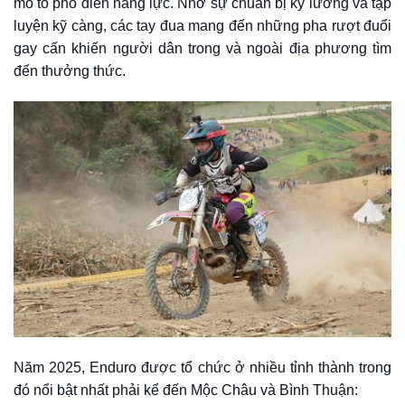
mô tô phô diễn năng lực. Nhờ sự chuẩn bị kỹ lưỡng và tập
luyện kỹ càng, các tay đua mang đến những pha rượt đuổi
gay cấn khiến người dân trong và ngoài địa phương tìm
đến thưởng thức.
Năm 2025, Enduro được tổ chức ở nhiều tỉnh thành trong
đó nổi bật nhất phải kể đến Mộc Châu và Bình Thuận: