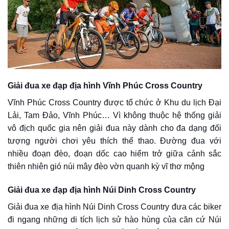
Giải đua xe đạp địa hình Vĩnh Phúc Cross Country
Vĩnh Phúc Cross Country được tổ chức ở Khu du lịch Đại
Lải, Tam Đảo, Vĩnh Phúc… Vì không thuộc hệ thống giải
vô địch quốc gia nên giải đua này dành cho đa dạng đối
tượng người chơi yêu thích thể thao. Đường đua với
nhiều đoạn đèo, đoạn dốc cao hiểm trở giữa cảnh sắc
thiên nhiên gió núi mây đèo vờn quanh kỳ vĩ thơ mộng
Giải đua xe đạp địa hình Núi Dinh Cross Country
Giải đua xe địa hình Núi Dinh Cross Country đưa các biker
đi ngang những di tích lịch sử hào hùng của căn cứ Núi