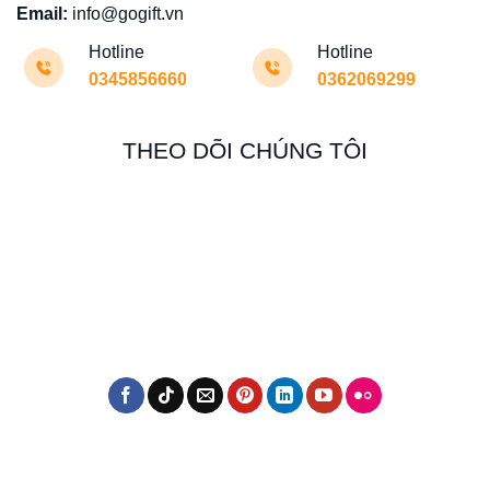
Email:
info@gogift.vn
Hotline
Hotline
0345856660
0362069299
THEO DÕI CHÚNG TÔI