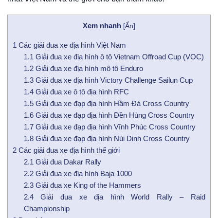
Xem nhanh
[
Ẩn
]
1
Các giải đua xe địa hình Việt Nam
1.1
Giải đua xe địa hình ô tô Vietnam Offroad Cup (VOC)
1.2
Giải đua xe địa hình mô tô Enduro
1.3
Giải đua xe địa hình Victory Challenge Sailun Cup
1.4
Giải đua xe ô tô địa hình RFC
1.5
Giải đua xe đạp địa hình Hầm Đá Cross Country
1.6
Giải đua xe đạp địa hình Đền Hùng Cross Country
1.7
Giải đua xe đạp địa hình Vĩnh Phúc Cross Country
1.8
Giải đua xe đạp địa hình Núi Dinh Cross Country
2
Các giải đua xe địa hình thế giới
2.1
Giải đua Dakar Rally
2.2
Giải đua xe địa hình Baja 1000
2.3
Giải đua xe King of the Hammers
2.4
Giải đua xe địa hình World Rally – Raid
Championship