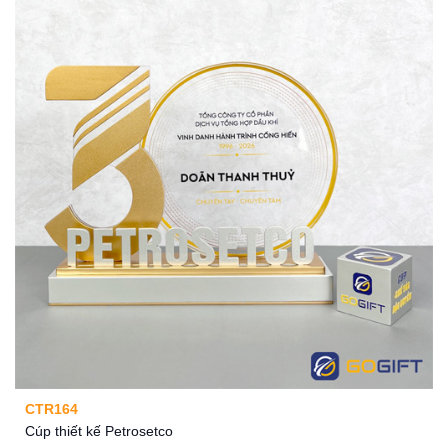
CTR164
Cúp thiết kế Petrosetco