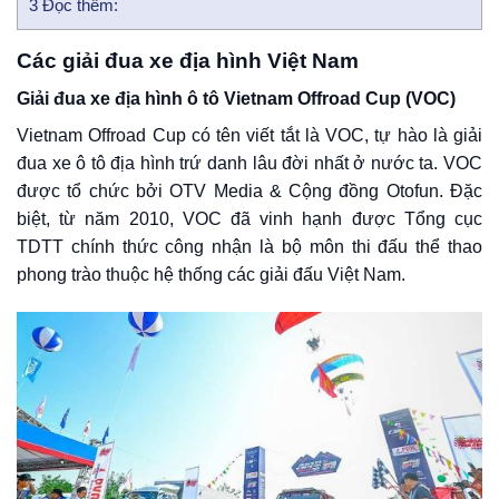
3
Đọc thêm:
Các giải đua xe địa hình Việt Nam
Giải đua xe địa hình ô tô Vietnam Offroad Cup (VOC)
Vietnam Offroad Cup có tên viết tắt là VOC, tự hào là giải
đua xe ô tô địa hình trứ danh lâu đời nhất ở nước ta. VOC
được tổ chức bởi OTV Media & Cộng đồng Otofun. Đặc
biệt, từ năm 2010, VOC đã vinh hạnh được Tổng cục
TDTT chính thức công nhận là bộ môn thi đấu thể thao
phong trào thuộc hệ thống các giải đấu Việt Nam.