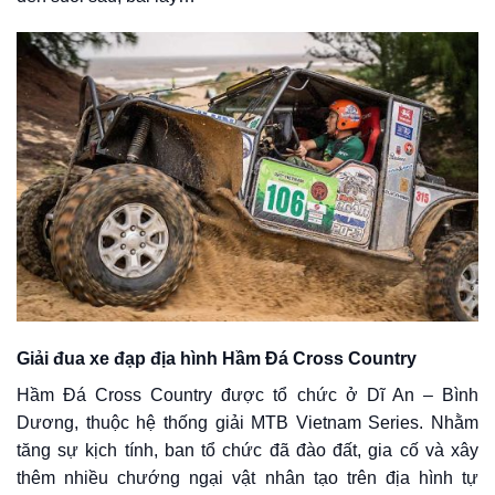
Giải đua xe đạp địa hình Hầm Đá Cross Country
Hầm Đá Cross Country được tổ chức ở Dĩ An – Bình
Dương, thuộc hệ thống giải MTB Vietnam Series. Nhằm
tăng sự kịch tính, ban tổ chức đã đào đất, gia cố và xây
thêm nhiều chướng ngại vật nhân tạo trên địa hình tự