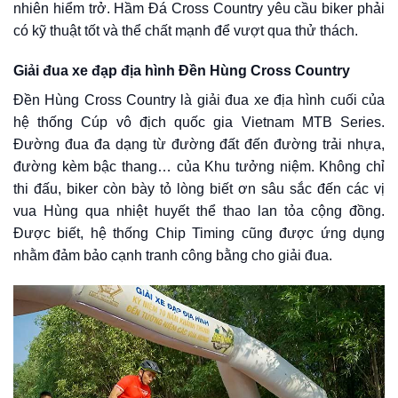
nhiên hiểm trở. Hầm Đá Cross Country yêu cầu biker phải
có kỹ thuật tốt và thể chất mạnh để vượt qua thử thách.
Giải đua xe đạp địa hình Đền Hùng Cross Country
Đền Hùng Cross Country là giải đua xe địa hình cuối của
hệ thống Cúp vô địch quốc gia Vietnam MTB Series.
Đường đua đa dạng từ đường đất đến đường trải nhựa,
đường kèm bậc thang… của Khu tưởng niệm. Không chỉ
thi đấu, biker còn bày tỏ lòng biết ơn sâu sắc đến các vị
vua Hùng qua nhiệt huyết thể thao lan tỏa cộng đồng.
Được biết, hệ thống Chip Timing cũng được ứng dụng
nhằm đảm bảo cạnh tranh công bằng cho giải đua.