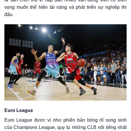
vọng muốn thể hiện tài năng và phát triển sự nghiệp thi
đấu.
Euro League
Euro League được ví như phiên bản bóng rổ song sinh
của Champions League, quy tụ những CLB nổi tiếng nhất