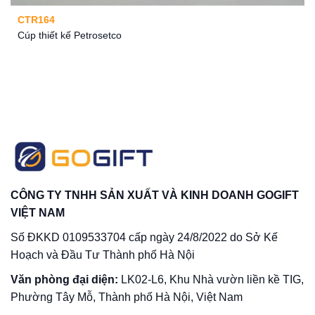
CTR164
Cúp thiết kế Petrosetco
CÔNG TY TNHH SẢN XUẤT VÀ KINH DOANH GOGIFT
VIỆT NAM
Số ĐKKD 0109533704 cấp ngày 24/8/2022 do Sở Kế
Hoạch và Đầu Tư Thành phố Hà Nội
Văn phòng đại diện:
LK02-L6, Khu Nhà vườn liền kề TIG,
Phường Tây Mỗ, Thành phố Hà Nội, Việt Nam