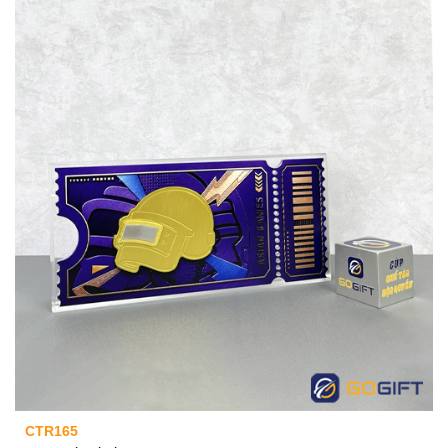
CTR165