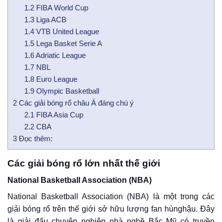
1.2
FIBA World Cup
1.3
Liga ACB
1.4
VTB United League
1.5
Lega Basket Serie A
1.6
Adriatic League
1.7
NBL
1.8
Euro League
1.9
Olympic Basketball
2
Các giải bóng rổ châu Á đáng chú ý
2.1
FIBA Asia Cup
2.2
CBA
3
Đọc thêm:
Các giải bóng rổ lớn nhất thế giới
National Basketball Association (NBA)
National Basketball Association (NBA) là một trong các
giải bóng rổ trên thế giới sở hữu lượng fan hùnghậu. Đây
là giải đấu chuyên nghiệp nhà nghề Bắc Mỹ có truyền