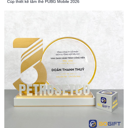
Cúp thiết kế tấm thẻ PUBG Mobile 2026