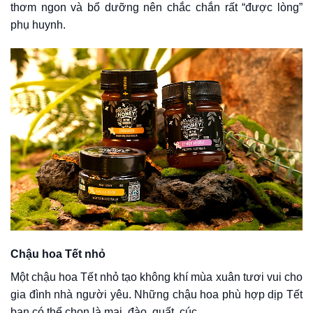
thơm ngon và bổ dưỡng nên chắc chắn rất “được lòng”
phụ huynh.
Chậu hoa Tết nhỏ
Một chậu hoa Tết nhỏ tạo không khí mùa xuân tươi vui cho
gia đình nhà người yêu. Những chậu hoa phù hợp dịp Tết
bạn có thể chọn là mai, đào, quất, cúc…