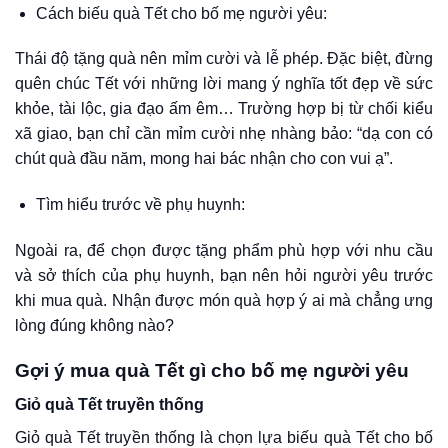
Cách biếu quà Tết cho bố mẹ người yêu:
Thái độ tặng quà nên mỉm cười và lễ phép. Đặc biệt, đừng
quên chúc Tết với những lời mang ý nghĩa tốt đẹp về sức
khỏe, tài lộc, gia đạo ấm êm… Trường hợp bị từ chối kiểu
xã giao, bạn chỉ cần mỉm cười nhẹ nhàng bảo: “dạ con có
chút quà đầu năm, mong hai bác nhận cho con vui ạ”.
Tìm hiểu trước về phụ huynh:
Ngoài ra, để chọn được tặng phẩm phù hợp với nhu cầu
và sở thích của phụ huynh, bạn nên hỏi người yêu trước
khi mua quà. Nhận được món quà hợp ý ai mà chẳng ưng
lòng đúng không nào?
Gợi ý mua quà Tết gì cho bố mẹ người yêu
Giỏ quà Tết truyền thống
Giỏ quà Tết truyền thống là chọn lựa biếu quà Tết cho bố