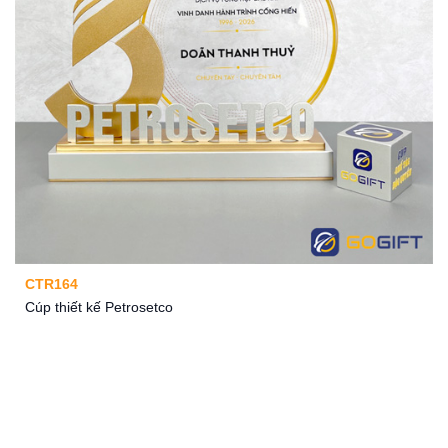
CTR164
Cúp thiết kế Petrosetco