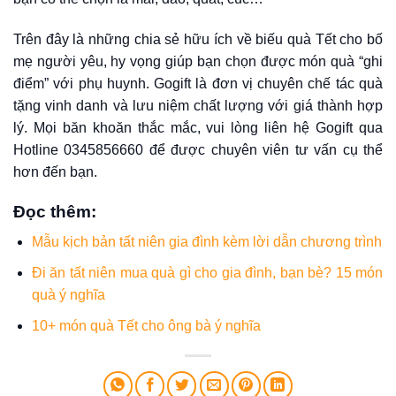
Trên đây là những chia sẻ hữu ích về biếu quà Tết cho bố
mẹ người yêu, hy vọng giúp bạn chọn được món quà “ghi
điểm” với phụ huynh. Gogift là đơn vị chuyên chế tác quà
tặng vinh danh và lưu niệm chất lượng với giá thành hợp
lý. Mọi băn khoăn thắc mắc, vui lòng liên hệ Gogift qua
Hotline 0345856660 để được chuyên viên tư vấn cụ thể
hơn đến bạn.
Đọc thêm
:
Mẫu kịch bản tất niên gia đình kèm lời dẫn chương trình
Đi ăn tất niên mua quà gì cho gia đình, bạn bè? 15 món
quà ý nghĩa
10+ món quà Tết cho ông bà ý nghĩa