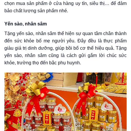
chọn mua sản phẩm ở cửa hàng uy tín, siêu thị… để đảm
bảo chất lượng sản phẩm nhé.
Yến sào, nhân sâm
Tặng yến sào, nhân sâm thể hiện sự quan tâm chân thành
đến sức khỏe bố mẹ người yêu. Đây đều là thực phẩm
giàu giá trị dinh dưỡng, giúp bồi bổ cơ thể hiệu quả. Tặng
yến sào, nhân sâm cũng là cách gửi gắm lời chúc sức
khỏe, trường thọ đến bậc phụ huynh.