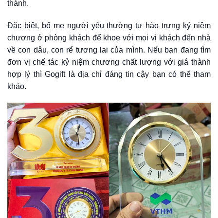
thành.
Đặc biệt, bố mẹ người yêu thường tự hào trưng kỷ niệm
chương ở phòng khách để khoe với mọi vị khách đến nhà
về con dâu, con rể tương lai của mình. Nếu bạn đang tìm
đơn vị chế tác kỷ niệm chương chất lượng với giá thành
hợp lý thì Gogift là địa chỉ đáng tin cậy bạn có thể tham
khảo.