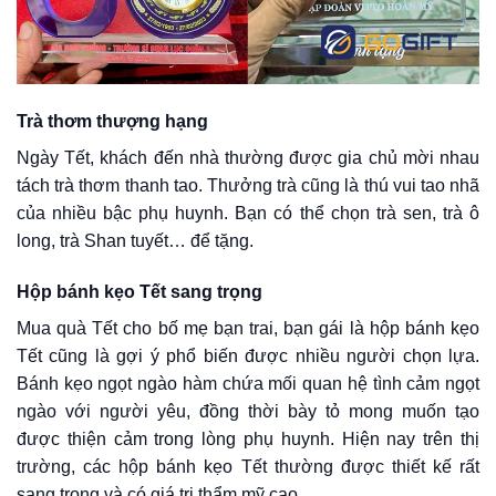
Trà thơm thượng hạng
Ngày Tết, khách đến nhà thường được gia chủ mời nhau
tách trà thơm thanh tao. Thưởng trà cũng là thú vui tao nhã
của nhiều bậc phụ huynh. Bạn có thể chọn trà sen, trà ô
long, trà Shan tuyết… để tặng.
Hộp bánh kẹo Tết sang trọng
Mua quà Tết cho bố mẹ bạn trai, bạn gái là hộp bánh kẹo
Tết cũng là gợi ý phổ biến được nhiều người chọn lựa.
Bánh kẹo ngọt ngào hàm chứa mối quan hệ tình cảm ngọt
ngào với người yêu, đồng thời bày tỏ mong muốn tạo
được thiện cảm trong lòng phụ huynh. Hiện nay trên thị
trường, các hộp bánh kẹo Tết thường được thiết kế rất
sang trọng và có giá trị thẩm mỹ cao.