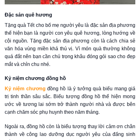
Đặc sản quê hương
Tặng quà Tết cho bố mẹ người yêu là đặc sản địa phương
thể hiện bạn là người con yêu quê hương, lòng hướng về
cội nguồn. Tặng đặc sản địa phương còn là cách chia sẻ
văn hóa vùng miền khá thú vị. Vì món quà thường không
quá đắt nên bạn cần chú trọng khâu đóng gói sao cho đẹp
mắt và chỉn chu nhé.
Kỷ niệm chương đồng hồ
Kỷ niệm chương
đồng hồ là ý tưởng quà biếu mang giá
trị tinh thần sâu sắc. Biểu tượng đồng hồ thể hiện mong
ước về tương lai sớm trở thành người nhà và được bên
cạnh chăm sóc phụ huynh theo năm tháng.
Ngoài ra, đồng hồ còn là biểu tượng thay lời cảm ơn chân
thành về công lao dưỡng dục người yêu của đấng sinh