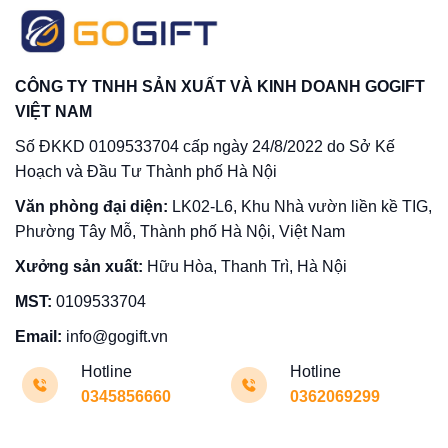
CÔNG TY TNHH SẢN XUẤT VÀ KINH DOANH GOGIFT
VIỆT NAM
Số ĐKKD 0109533704 cấp ngày 24/8/2022 do Sở Kế
Hoạch và Đầu Tư Thành phố Hà Nội
Văn phòng đại diện:
LK02-L6, Khu Nhà vườn liền kề TIG,
Phường Tây Mỗ, Thành phố Hà Nội, Việt Nam
Xưởng sản xuất:
Hữu Hòa, Thanh Trì, Hà Nội
MST:
0109533704
Email:
info@gogift.vn
Hotline
Hotline
0345856660
0362069299