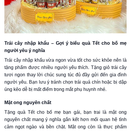
Trái cây nhập khẩu – Gợi ý biếu quà Tết cho bố mẹ
người yêu ý nghĩa
Trái cây nhập khẩu vừa ngon vừa tốt cho sức khỏe nên là
tặng phẩm được nhiều người yêu thích. Tặng giỏ trái cây
tươi ngon thay lời chúc sung túc đủ đầy gửi đến gia đình
người yêu. Bạn lưu ý tránh chọn trái quá chín hoặc bị dập
úng kẻo dễ bị mất điểm trong mắt phụ huynh nhé.
Mật ong nguyên chất
Tặng quà Tết cho bố mẹ bạn gái, bạn trai là mật ong
nguyên chất mang ý nghĩa gắn kết hơn mối quan hệ tình
cảm ngọt ngào và bền chặt. Mật ong còn là thực phẩm