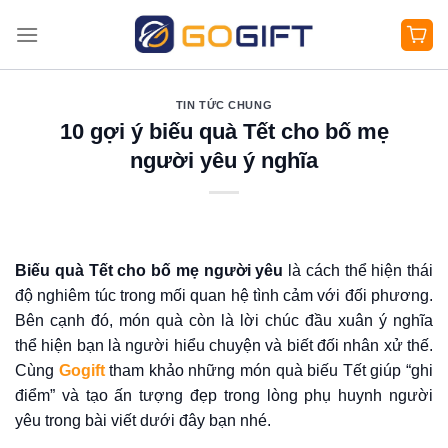
Bỏ
qua
nội
dung
TIN TỨC CHUNG
10 gợi ý biếu quà Tết cho bố mẹ
người yêu ý nghĩa
Biếu quà Tết cho bố mẹ người yêu
là cách thể hiện thái
độ nghiêm túc trong mối quan hệ tình cảm với đối phương.
Bên cạnh đó, món quà còn là lời chúc đầu xuân ý nghĩa
thể hiện bạn là người hiểu chuyện và biết đối nhân xử thế.
Cùng
Gogift
tham khảo những món quà biếu Tết giúp “ghi
điểm” và tạo ấn tượng đẹp trong lòng phụ huynh người
yêu trong bài viết dưới đây bạn nhé.