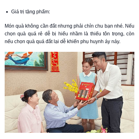
Giá trị tặng phẩm:
Món quà không cần đắt nhưng phải chỉn chu bạn nhé. Nếu
chọn quà quá rẻ dễ bị hiểu nhầm là thiếu tôn trọng, còn
nếu chọn quà quá đắt lại dễ khiến phụ huynh áy náy.