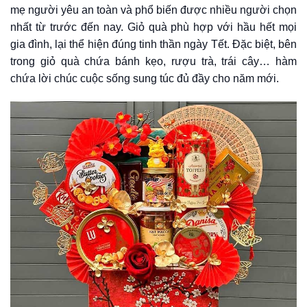
mẹ người yêu an toàn và phổ biến được nhiều người chọn
nhất từ trước đến nay. Giỏ quà phù hợp với hầu hết mọi
gia đình, lại thể hiện đúng tinh thần ngày Tết. Đặc biệt, bên
trong giỏ quà chứa bánh kẹo, rượu trà, trái cây… hàm
chứa lời chúc cuộc sống sung túc đủ đầy cho năm mới.